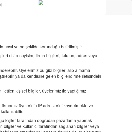
M
rin nasıl ve ne şekilde korunduğu belirtilmiştir.
ileri (isim-soyisim, firma bilgileri, telefon, adres veya
erebilir. Üyelerimiz bu gibi bilgileri alıp almama
rebilir ya da kendisine gelen bilgilendirme iletisindeki
ilen kişisel bilgiler, üyelerimiz ile yaptığımız
in, firmamız üyelerinin IP adreslerini kaydetmekte ve
llanılabilir.
lduğu kişiler tarafından doğrudan pazarlama yapmak
en bilgiler ve kullanıcı tarafından sağlanan bilgiler veya