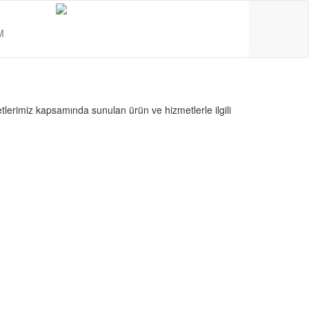
M
lerimiz kapsamında sunulan ürün ve hizmetlerle ilgili