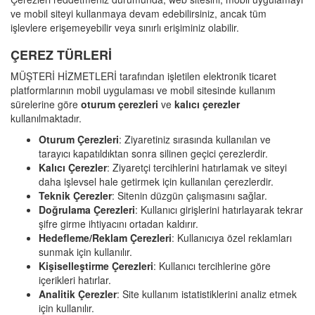
ve mobil siteyi kullanmaya devam edebilirsiniz, ancak tüm
işlevlere erişemeyebilir veya sınırlı erişiminiz olabilir.
ÇEREZ TÜRLERİ
MÜŞTERİ HİZMETLERİ tarafından işletilen elektronik ticaret
platformlarının mobil uygulaması ve mobil sitesinde kullanım
sürelerine göre
oturum çerezleri
ve
kalıcı çerezler
kullanılmaktadır.
Oturum Çerezleri
: Ziyaretiniz sırasında kullanılan ve
tarayıcı kapatıldıktan sonra silinen geçici çerezlerdir.
Kalıcı Çerezler
: Ziyaretçi tercihlerini hatırlamak ve siteyi
daha işlevsel hale getirmek için kullanılan çerezlerdir.
Teknik Çerezler
: Sitenin düzgün çalışmasını sağlar.
Doğrulama Çerezleri
: Kullanıcı girişlerini hatırlayarak tekrar
şifre girme ihtiyacını ortadan kaldırır.
Hedefleme/Reklam Çerezleri
: Kullanıcıya özel reklamları
sunmak için kullanılır.
Kişiselleştirme Çerezleri
: Kullanıcı tercihlerine göre
içerikleri hatırlar.
Analitik Çerezler
: Site kullanım istatistiklerini analiz etmek
için kullanılır.