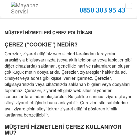
0850 303 95 43
MÜŞTERİ HİZMETLERİ ÇEREZ POLİTİKASI
ÇEREZ (“COOKIE”) NEDİR?
Çerezler, ziyaret ettiğiniz web siteleri tarafından tarayıcılar
aracılığıyla bilgisayarınızda (veya akıllı telefonlar veya tabletler gibi
diğer cihazlarda) saklanan, genellikle harf ve rakamlardan oluşan
çok küçük metin dosyalarıdır. Çerezler, ziyaretçiler hakkında ad,
cinsiyet veya adres gibi kişisel veriler içermez. Çerezler,
bilgisayarınızda veya cihazınızda saklanan bilgileri veya dosyaları
toplamaz. Çerezler, ziyaret ettiğiniz web sitesini yöneten
sunucular tarafından oluşturulur. Bu şekilde sunucu, ziyaretçi aynı
siteyi ziyaret ettiğinde bunu anlayabilir. Çerezler, site sahiplerine
aynı ziyaretçinin siteyi tekrar ziyaret ettiğini gösteren kimlik
kartlarına benzetilebilir.
MÜŞTERİ HİZMETLERİ ÇEREZ KULLANIYOR
MU?