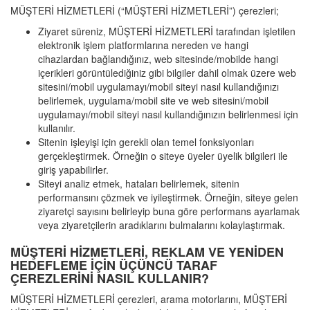
MÜŞTERİ HİZMETLERİ (“MÜŞTERİ HİZMETLERİ”) çerezleri;
Ziyaret süreniz, MÜŞTERİ HİZMETLERİ tarafından işletilen
elektronik işlem platformlarına nereden ve hangi
cihazlardan bağlandığınız, web sitesinde/mobilde hangi
içerikleri görüntülediğiniz gibi bilgiler dahil olmak üzere web
sitesini/mobil uygulamayı/mobil siteyi nasıl kullandığınızı
belirlemek, uygulama/mobil site ve web sitesini/mobil
uygulamayı/mobil siteyi nasıl kullandığınızın belirlenmesi için
kullanılır.
Sitenin işleyişi için gerekli olan temel fonksiyonları
gerçekleştirmek. Örneğin o siteye üyeler üyelik bilgileri ile
giriş yapabilirler.
Siteyi analiz etmek, hataları belirlemek, sitenin
performansını çözmek ve iyileştirmek. Örneğin, siteye gelen
ziyaretçi sayısını belirleyip buna göre performans ayarlamak
veya ziyaretçilerin aradıklarını bulmalarını kolaylaştırmak.
MÜŞTERİ HİZMETLERİ, REKLAM VE YENİDEN
HEDEFLEME İÇİN ÜÇÜNCÜ TARAF
ÇEREZLERİNİ NASIL KULLANIR?
MÜŞTERİ HİZMETLERİ çerezleri, arama motorlarını, MÜŞTERİ