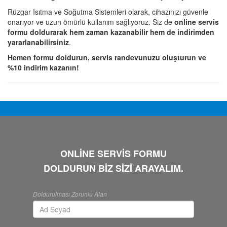
Rüzgar Isıtma ve Soğutma Sistemleri olarak, cihazınızı güvenle
onarıyor ve uzun ömürlü kullanım sağlıyoruz. Siz de
online servis
formu doldurarak hem zaman kazanabilir hem de indirimden
yararlanabilirsiniz
.
Hemen formu doldurun, servis randevunuzu oluşturun ve
%10 indirim kazanın!
ONLİNE SERVİS FORMU
DOLDURUN BİZ SİZİ ARAYALIM.
Doldurulması Zorunlu Alan