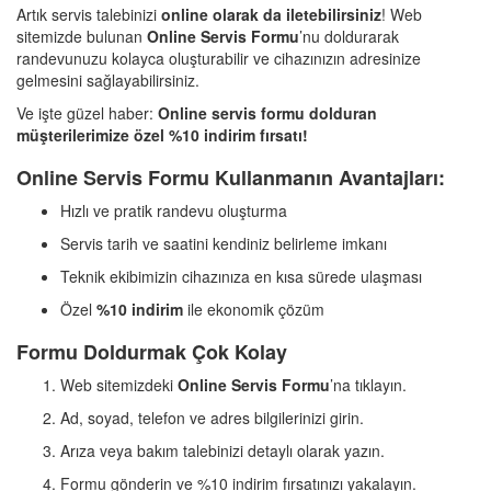
Artık servis talebinizi
online olarak da iletebilirsiniz
! Web
sitemizde bulunan
Online Servis Formu
’nu doldurarak
randevunuzu kolayca oluşturabilir ve cihazınızın adresinize
gelmesini sağlayabilirsiniz.
Ve işte güzel haber:
Online servis formu dolduran
müşterilerimize özel %10 indirim fırsatı!
Online Servis Formu Kullanmanın Avantajları:
Hızlı ve pratik randevu oluşturma
Servis tarih ve saatini kendiniz belirleme imkanı
Teknik ekibimizin cihazınıza en kısa sürede ulaşması
Özel
%10 indirim
ile ekonomik çözüm
Formu Doldurmak Çok Kolay
Web sitemizdeki
Online Servis Formu
’na tıklayın.
Ad, soyad, telefon ve adres bilgilerinizi girin.
Arıza veya bakım talebinizi detaylı olarak yazın.
Formu gönderin ve %10 indirim fırsatınızı yakalayın.