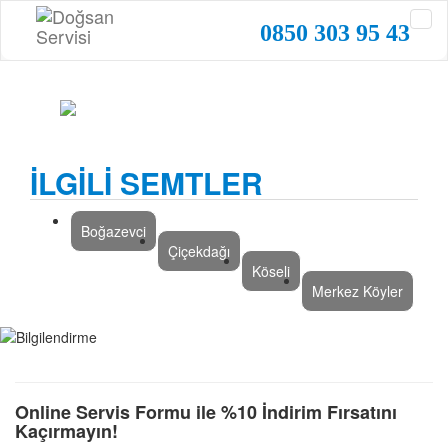
0850 303 95 43
İLGİLİ SEMTLER
Boğazevci
Çiçekdağı
Köseli
Merkez Köyler
Online Servis Formu ile %10 İndirim Fırsatını
Kaçırmayın!