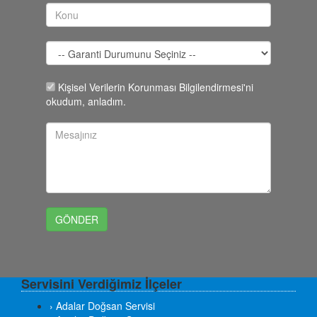
Kişisel Verilerin Korunması Bilgilendirmesi'ni
okudum, anladım.
Servisini Verdiğimiz İlçeler
› Adalar Doğsan Servisi