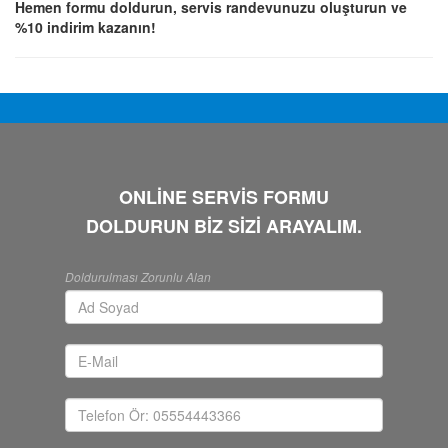
Hemen formu doldurun, servis randevunuzu oluşturun ve
%10 indirim kazanın!
ONLİNE SERVİS FORMU
DOLDURUN BİZ SİZİ ARAYALIM.
Doldurulması Zorunlu Alan