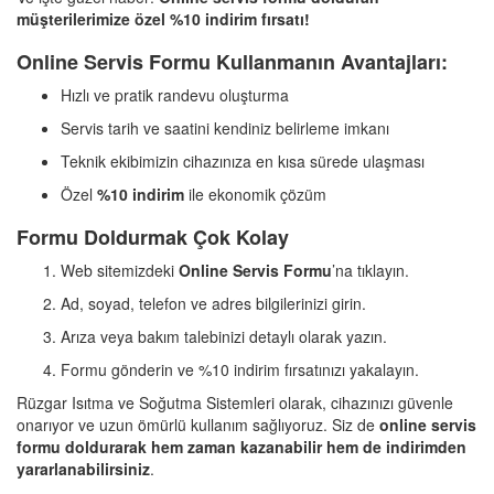
müşterilerimize özel %10 indirim fırsatı!
Online Servis Formu Kullanmanın Avantajları:
Hızlı ve pratik randevu oluşturma
Servis tarih ve saatini kendiniz belirleme imkanı
Teknik ekibimizin cihazınıza en kısa sürede ulaşması
Özel
%10 indirim
ile ekonomik çözüm
Formu Doldurmak Çok Kolay
Web sitemizdeki
Online Servis Formu
’na tıklayın.
Ad, soyad, telefon ve adres bilgilerinizi girin.
Arıza veya bakım talebinizi detaylı olarak yazın.
Formu gönderin ve %10 indirim fırsatınızı yakalayın.
Rüzgar Isıtma ve Soğutma Sistemleri olarak, cihazınızı güvenle
onarıyor ve uzun ömürlü kullanım sağlıyoruz. Siz de
online servis
formu doldurarak hem zaman kazanabilir hem de indirimden
yararlanabilirsiniz
.