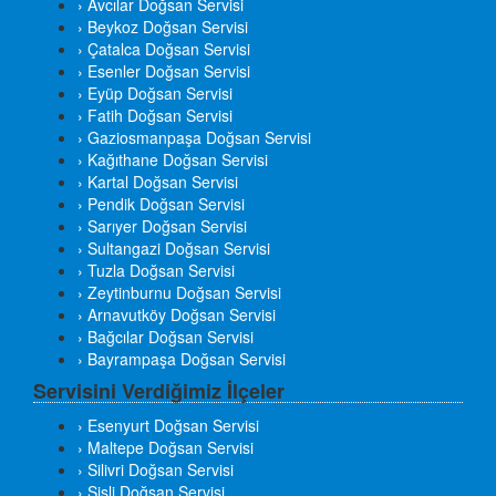
› Avcılar Doğsan Servisi
› Beykoz Doğsan Servisi
› Çatalca Doğsan Servisi
› Esenler Doğsan Servisi
› Eyüp Doğsan Servisi
› Fatih Doğsan Servisi
› Gaziosmanpaşa Doğsan Servisi
› Kağıthane Doğsan Servisi
› Kartal Doğsan Servisi
› Pendik Doğsan Servisi
› Sarıyer Doğsan Servisi
› Sultangazi Doğsan Servisi
› Tuzla Doğsan Servisi
› Zeytinburnu Doğsan Servisi
› Arnavutköy Doğsan Servisi
› Bağcılar Doğsan Servisi
› Bayrampaşa Doğsan Servisi
Servisini Verdiğimiz İlçeler
› Esenyurt Doğsan Servisi
› Maltepe Doğsan Servisi
› Silivri Doğsan Servisi
› Şişli Doğsan Servisi