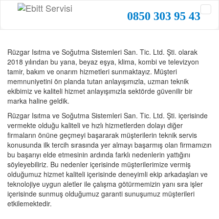
0850 303 95 43
Rüzgar Isıtma ve Soğutma Sistemleri San. Tic. Ltd. Şti. olarak
2018 yılından bu yana, beyaz eşya, klima, kombi ve televizyon
tamir, bakım ve onarım hizmetleri sunmaktayız. Müşteri
memnuniyetini ön planda tutan anlayışımızla, uzman teknik
ekibimiz ve kaliteli hizmet anlayışımızla sektörde güvenilir bir
marka haline geldik.
Rüzgar Isıtma ve Soğutma Sistemleri San. Tic. Ltd. Şti. içerisinde
vermekte olduğu kaliteli ve hızlı hizmetlerden dolayı diğer
firmaların önüne geçmeyi başararak müşterilerin teknik servis
konusunda ilk tercih sırasında yer almayı başarmış olan firmamızın
bu başarıyı elde etmesinin ardında farklı nedenlerin yattığını
söyleyebiliriz. Bu nedenler içerisinde müşterilerimize vermiş
olduğumuz hizmet kaliteli içerisinde deneyimli ekip arkadaşları ve
teknolojiye uygun aletler ile çalışma götürmemizin yanı sıra işler
içerisinde sunmuş olduğumuz garanti sunuşumuz müşterileri
etkilemektedir.