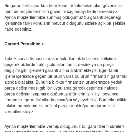
Bu garantileri sunarken hem kendi ürünlerimize olan güvenimizi
hem de müşterilerimizin güvenini sağlamayı hedeflemekteyiz.
Ayrıca müşterilerimize sunmuş olduğumuz bu garanti seçeneği
içerisinde farklı konuların mevcut olduğunu sizlere açık bir şekilde
ifade edebiliriz.
Garanti Prensibimiz
Teknik servis firması olarak müşterilerimizin bizlerle iletişime
geçerek bizlerden almış oldukları tamir, destek ya da parça
değişimi gibi işlemleri garanti altına alabilmekteyiz. Eğer tamir
işlemi içerisinde geçen bir ürün varsa bu ürün firmamızın garantisi
altında olacaktır. Bununla birlikte firmamızın ürünlerinizde yedek
parça değiştirmesi gibi bir uygulama gerçekleştirmesi halinde
parça değişimi yapmış olduğumuz ürünlerimizin 1 yıl boyunca
firmamızın garantisi altında olacağını söyleyebiliriz. Bununla birlikte
takılan parçalarımızın orijinal parçalar olduğunun garantisini
verebilmekteyiz.
Ayrıca müşterilerimize vermiş olduğumuz bu garantilerin süreleri