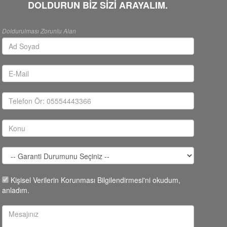
DOLDURUN BİZ SİZİ ARAYALIM.
Doldurulması Zorunlu Alan
Kişisel Verilerin Korunması Bilgilendirmesi'ni okudum,
anladım.