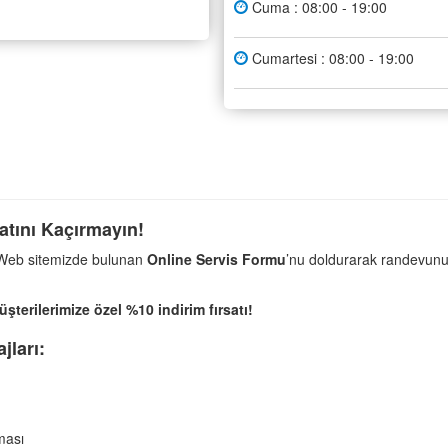
Cuma : 08:00 - 19:00
Cumartesi : 08:00 - 19:00
atını Kaçırmayın!
 Web sitemizde bulunan
Online Servis Formu
’nu doldurarak randevunuz
terilerimize özel %10 indirim fırsatı!
jları:
ması