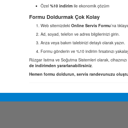
Özel
%10 indirim
ile ekonomik çözüm
Formu Doldurmak Çok Kolay
Web sitemizdeki
Online Servis Formu
’na tıklayı
Ad, soyad, telefon ve adres bilgilerinizi girin.
Arıza veya bakım talebinizi detaylı olarak yazın.
Formu gönderin ve %10 indirim fırsatınızı yakala
Rüzgar Isıtma ve Soğutma Sistemleri olarak, cihazınızı
de indirimden yararlanabilirsiniz
.
Hemen formu doldurun, servis randevunuzu oluştu