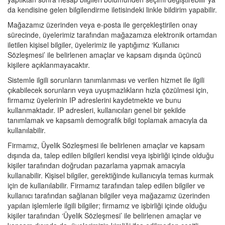
da kendisine gelen bilgilendirme iletisindeki linkle bildirim yapabilir.
Mağazamız üzerinden veya e-posta ile gerçekleştirilen onay
sürecinde, üyelerimiz tarafından mağazamıza elektronik ortamdan
iletilen kişisel bilgiler, üyelerimiz ile yaptığımız ‘Kullanıcı
Sözleşmesi’ ile belirlenen amaçlar ve kapsam dışında üçüncü
kişilere açıklanmayacaktır.
Sistemle ilgili sorunların tanımlanması ve verilen hizmet ile ilgili
çıkabilecek sorunların veya uyuşmazlıkların hızla çözülmesi için,
firmamız üyelerinin IP adreslerini kaydetmekte ve bunu
kullanmaktadır. IP adresleri, kullanıcıları genel bir şekilde
tanımlamak ve kapsamlı demografik bilgi toplamak amacıyla da
kullanılabilir.
Firmamız, Üyelik Sözleşmesi ile belirlenen amaçlar ve kapsam
dışında da, talep edilen bilgileri kendisi veya işbirliği içinde olduğu
kişiler tarafından doğrudan pazarlama yapmak amacıyla
kullanabilir. Kişisel bilgiler, gerektiğinde kullanıcıyla temas kurmak
için de kullanılabilir. Firmamız tarafından talep edilen bilgiler ve
kullanıcı tarafından sağlanan bilgiler veya mağazamız üzerinden
yapılan işlemlerle ilgili bilgiler; firmamız ve işbirliği içinde olduğu
kişiler tarafından ‘Üyelik Sözleşmesi’ ile belirlenen amaçlar ve