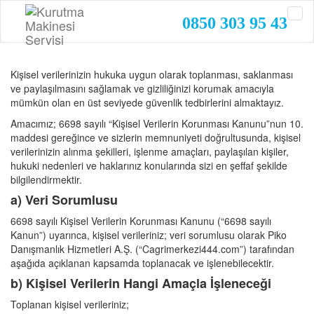
0850 303 95 43
Kişisel verilerinizin hukuka uygun olarak toplanması, saklanması
ve paylaşılmasını sağlamak ve gizliliğinizi korumak amacıyla
mümkün olan en üst seviyede güvenlik tedbirlerini almaktayız.
Amacımız; 6698 sayılı “Kişisel Verilerin Korunması Kanunu”nun 10.
maddesi gereğince ve sizlerin memnuniyeti doğrultusunda, kişisel
verilerinizin alınma şekilleri, işlenme amaçları, paylaşılan kişiler,
hukuki nedenleri ve haklarınız konularında sizi en şeffaf şekilde
bilgilendirmektir.
a) Veri Sorumlusu
6698 sayılı Kişisel Verilerin Korunması Kanunu (“6698 sayılı
Kanun”) uyarınca, kişisel verileriniz; veri sorumlusu olarak Piko
Danışmanlık Hizmetleri A.Ş. (“Cagrimerkezi444.com”) tarafından
aşağıda açıklanan kapsamda toplanacak ve işlenebilecektir.
b) Kişisel Verilerin Hangi Amaçla İşleneceği
Toplanan kişisel verileriniz;