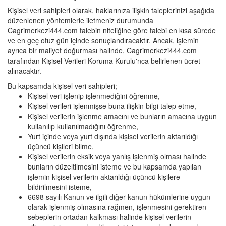
Kişisel veri sahipleri olarak, haklarınıza ilişkin taleplerinizi aşağıda
düzenlenen yöntemlerle iletmeniz durumunda
Cagrimerkezi444.com talebin niteliğine göre talebi en kısa sürede
ve en geç otuz gün içinde sonuçlandıracaktır. Ancak, işlemin
ayrıca bir maliyet doğurması halinde, Cagrimerkezi444.com
tarafından Kişisel Verileri Koruma Kurulu'nca belirlenen ücret
alınacaktır.
Bu kapsamda kişisel veri sahipleri;
Kişisel veri işlenip işlenmediğini öğrenme,
Kişisel verileri işlenmişse buna ilişkin bilgi talep etme,
Kişisel verilerin işlenme amacını ve bunların amacına uygun
kullanılıp kullanılmadığını öğrenme,
Yurt içinde veya yurt dışında kişisel verilerin aktarıldığı
üçüncü kişileri bilme,
Kişisel verilerin eksik veya yanlış işlenmiş olması halinde
bunların düzeltilmesini isteme ve bu kapsamda yapılan
işlemin kişisel verilerin aktarıldığı üçüncü kişilere
bildirilmesini isteme,
6698 sayılı Kanun ve ilgili diğer kanun hükümlerine uygun
olarak işlenmiş olmasına rağmen, işlenmesini gerektiren
sebeplerin ortadan kalkması halinde kişisel verilerin