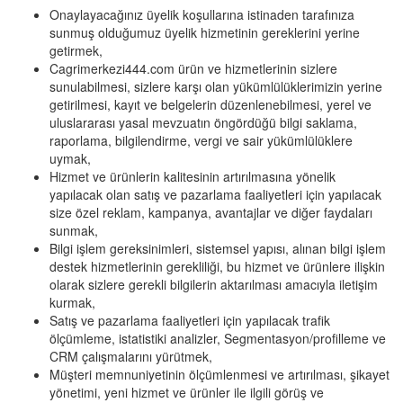
Onaylayacağınız üyelik koşullarına istinaden tarafınıza
sunmuş olduğumuz üyelik hizmetinin gereklerini yerine
getirmek,
Cagrimerkezi444.com ürün ve hizmetlerinin sizlere
sunulabilmesi, sizlere karşı olan yükümlülüklerimizin yerine
getirilmesi, kayıt ve belgelerin düzenlenebilmesi, yerel ve
uluslararası yasal mevzuatın öngördüğü bilgi saklama,
raporlama, bilgilendirme, vergi ve sair yükümlülüklere
uymak,
Hizmet ve ürünlerin kalitesinin artırılmasına yönelik
yapılacak olan satış ve pazarlama faaliyetleri için yapılacak
size özel reklam, kampanya, avantajlar ve diğer faydaları
sunmak,
Bilgi işlem gereksinimleri, sistemsel yapısı, alınan bilgi işlem
destek hizmetlerinin gerekliliği, bu hizmet ve ürünlere ilişkin
olarak sizlere gerekli bilgilerin aktarılması amacıyla iletişim
kurmak,
Satış ve pazarlama faaliyetleri için yapılacak trafik
ölçümleme, istatistiki analizler, Segmentasyon/profilleme ve
CRM çalışmalarını yürütmek,
Müşteri memnuniyetinin ölçümlenmesi ve artırılması, şikayet
yönetimi, yeni hizmet ve ürünler ile ilgili görüş ve