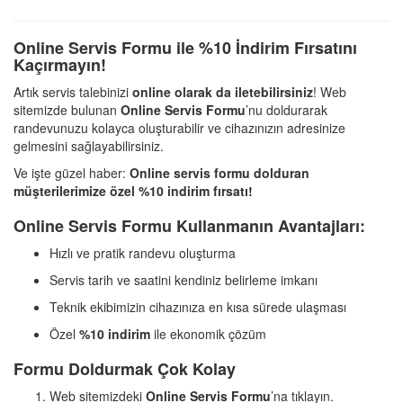
Online Servis Formu ile %10 İndirim Fırsatını
Kaçırmayın!
Artık servis talebinizi
online olarak da iletebilirsiniz
! Web
sitemizde bulunan
Online Servis Formu
’nu doldurarak
randevunuzu kolayca oluşturabilir ve cihazınızın adresinize
gelmesini sağlayabilirsiniz.
Ve işte güzel haber:
Online servis formu dolduran
müşterilerimize özel %10 indirim fırsatı!
Online Servis Formu Kullanmanın Avantajları:
Hızlı ve pratik randevu oluşturma
Servis tarih ve saatini kendiniz belirleme imkanı
Teknik ekibimizin cihazınıza en kısa sürede ulaşması
Özel
%10 indirim
ile ekonomik çözüm
Formu Doldurmak Çok Kolay
Web sitemizdeki
Online Servis Formu
’na tıklayın.