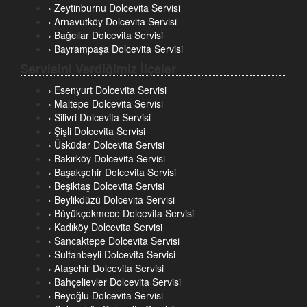
› Zeytinburnu Dolcevita Servisi
› Arnavutköy Dolcevita Servisi
› Bağcılar Dolcevita Servisi
› Bayrampaşa Dolcevita Servisi
Servisini Verdiğimiz İlçeler
› Esenyurt Dolcevita Servisi
› Maltepe Dolcevita Servisi
› Silivri Dolcevita Servisi
› Şişli Dolcevita Servisi
› Üsküdar Dolcevita Servisi
› Bakırköy Dolcevita Servisi
› Başakşehir Dolcevita Servisi
› Beşiktaş Dolcevita Servisi
› Beylikdüzü Dolcevita Servisi
› Büyükçekmece Dolcevita Servisi
› Kadıköy Dolcevita Servisi
› Sancaktepe Dolcevita Servisi
› Sultanbeyli Dolcevita Servisi
› Ataşehir Dolcevita Servisi
› Bahçelievler Dolcevita Servisi
› Beyoğlu Dolcevita Servisi