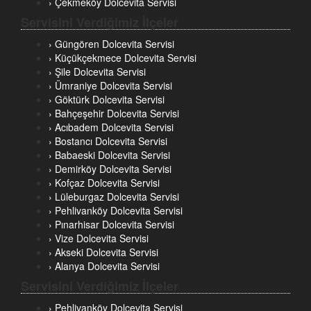
› Çekmeköy Dolcevita Servisi
Servisini Verdiğimiz İlçeler
› Güngören Dolcevita Servisi
› Küçükçekmece Dolcevita Servisi
› Şile Dolcevita Servisi
› Ümraniye Dolcevita Servisi
› Göktürk Dolcevita Servisi
› Bahçeşehir Dolcevita Servisi
› Acıbadem Dolcevita Servisi
› Bostancı Dolcevita Servisi
› Babaeski Dolcevita Servisi
› Demirköy Dolcevita Servisi
› Kofçaz Dolcevita Servisi
› Lüleburgaz Dolcevita Servisi
› Pehlivanköy Dolcevita Servisi
› Pınarhisar Dolcevita Servisi
› Vize Dolcevita Servisi
› Akseki Dolcevita Servisi
› Alanya Dolcevita Servisi
Servisini Verdiğimiz İlçeler
› Pehlivanköy Dolcevita Servisi