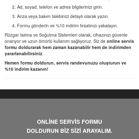
Ad, soyad, telefon ve adres bilgilerinizi girin.
Arıza veya bakım talebinizi detaylı olarak yazın.
Formu gönderin ve %10 indirim fırsatınızı yakalayın.
Rüzgar Isıtma ve Soğutma Sistemleri olarak, cihazınızı güvenle
onarıyor ve uzun ömürlü kullanım sağlıyoruz. Siz de
online servis
formu doldurarak hem zaman kazanabilir hem de indirimden
yararlanabilirsiniz
.
Hemen formu doldurun, servis randevunuzu oluşturun ve
%10 indirim kazanın!
ONLİNE SERVİS FORMU
DOLDURUN BİZ SİZİ ARAYALIM.