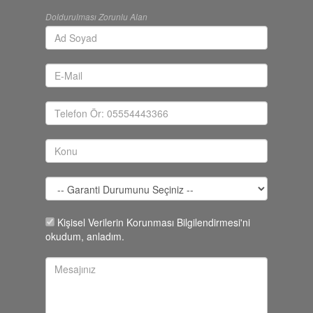
Doldurulması Zorunlu Alan
Kişisel Verilerin Korunması Bilgilendirmesi'ni
okudum, anladım.