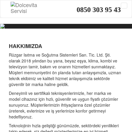
0850 303 95 43
HAKKIMIZDA
Rüzgar Isıtma ve Soğutma Sistemleri San. Tic. Ltd. Şti.
olarak 2018 yılından bu yana, beyaz eşya, klima, kombi ve
televizyon tamir, bakım ve onarım hizmetleri sunmaktayız.
Müşteri memnuniyetini ön planda tutan anlayışımızla, uzman
teknik ekibimiz ve kaliteli hizmet anlayışımızla sektörde
güvenilir bir marka haline geldik.
Deneyimli ve sertifikalı teknisyenlerimizle, her marka ve
model cihazınız için hızlı, güvenilir ve uygun fiyatlı çözümler
sunuyoruz. Müşterilerimizin ihtiyaçlarına özel çözümler
üreterek, evlerinize ve iş yerlerinize konfor getirmeyi
hedefliyoruz.
Teknolojinin hızla geliştiği günümüzde, sektördeki yenilikleri
takip ederek, siz değerli müşterilerimize en iyi hizmeti