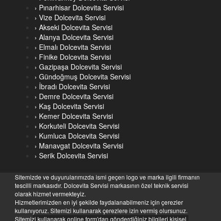
› Pınarhisar Dolcevita Servisi
› Vize Dolcevita Servisi
› Akseki Dolcevita Servisi
› Alanya Dolcevita Servisi
› Elmalı Dolcevita Servisi
› Finike Dolcevita Servisi
› Gazipaşa Dolcevita Servisi
› Gündoğmuş Dolcevita Servisi
› İbradı Dolcevita Servisi
› Demre Dolcevita Servisi
› Kaş Dolcevita Servisi
› Kemer Dolcevita Servisi
› Korkuteli Dolcevita Servisi
› Kumluca Dolcevita Servisi
› Manavgat Dolcevita Servisi
› Serik Dolcevita Servisi
Sitemizde ve duyurularımızda ismi geçen logo ve marka ilgili firmanın
tescilli markasıdır. Dolcevita Servisi markasının özel teknik servisi
olarak hizmet vermekteyiz.
Hizmetlerimizden en iyi şekilde faydalanabilmeniz için çerezler
kullanıyoruz. Sitemizi kullanarak çerezlere izin vermiş olursunuz.
Sitemizi kullanarak online form'dan gönderdiğiniz bilgileri kişisel