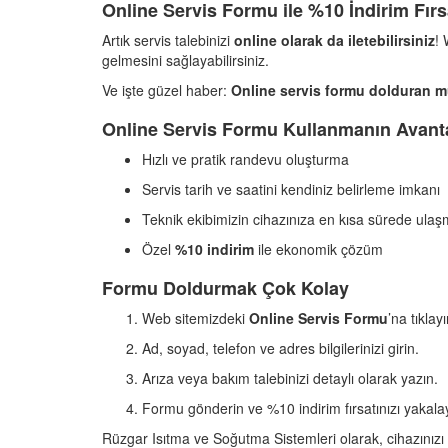
Online Servis Formu ile %10 İndirim Fırs
Artık servis talebinizi
online olarak da iletebilirsiniz
!
gelmesini sağlayabilirsiniz.
Ve işte güzel haber:
Online servis formu dolduran müş
Online Servis Formu Kullanmanın Avanta
Hızlı ve pratik randevu oluşturma
Servis tarih ve saatini kendiniz belirleme imkanı
Teknik ekibimizin cihazınıza en kısa sürede ulaş
Özel
%10 indirim
ile ekonomik çözüm
Formu Doldurmak Çok Kolay
Web sitemizdeki
Online Servis Formu
’na tıklayı
Ad, soyad, telefon ve adres bilgilerinizi girin.
Arıza veya bakım talebinizi detaylı olarak yazın.
Formu gönderin ve %10 indirim fırsatınızı yakala
Rüzgar Isıtma ve Soğutma Sistemleri olarak, cihazınızı