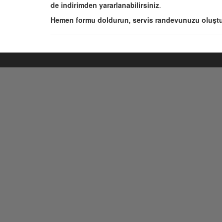
de indirimden yararlanabilirsiniz
.
Hemen formu doldurun, servis randevunuzu oluştu