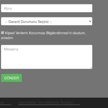
Kişisel Verilerin Korunması Bilgilendirmesi'ni okudum,
anladım.
ler
Servisini Verdiğimiz İlçeler