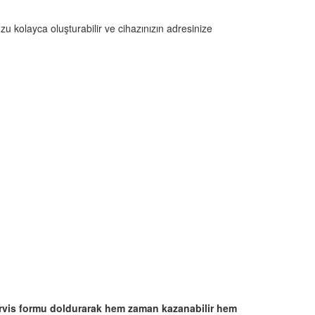
u kolayca oluşturabilir ve cihazınızın adresinize
rvis formu doldurarak hem zaman kazanabilir hem