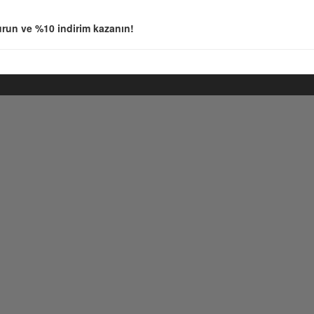
run ve %10 indirim kazanın!