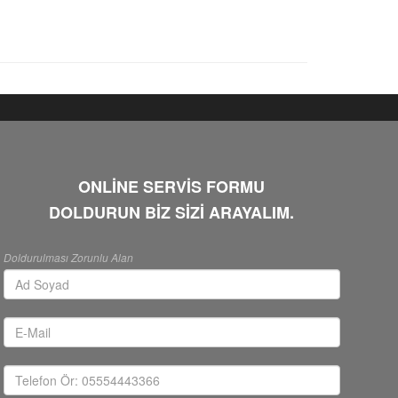
ONLİNE SERVİS FORMU
DOLDURUN BİZ SİZİ ARAYALIM.
Doldurulması Zorunlu Alan