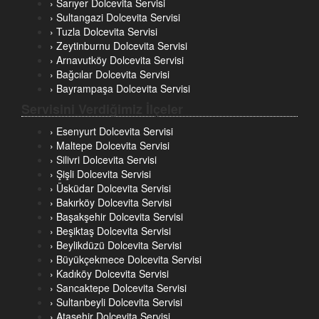
› Sarıyer Dolcevita Servisi
› Sultangazi Dolcevita Servisi
› Tuzla Dolcevita Servisi
› Zeytinburnu Dolcevita Servisi
› Arnavutköy Dolcevita Servisi
› Bağcılar Dolcevita Servisi
› Bayrampaşa Dolcevita Servisi
Servisini Verdiğimiz İlçeler
› Esenyurt Dolcevita Servisi
› Maltepe Dolcevita Servisi
› Silivri Dolcevita Servisi
› Şişli Dolcevita Servisi
› Üsküdar Dolcevita Servisi
› Bakırköy Dolcevita Servisi
› Başakşehir Dolcevita Servisi
› Beşiktaş Dolcevita Servisi
› Beylikdüzü Dolcevita Servisi
› Büyükçekmece Dolcevita Servisi
› Kadıköy Dolcevita Servisi
› Sancaktepe Dolcevita Servisi
› Sultanbeyli Dolcevita Servisi
› Ataşehir Dolcevita Servisi