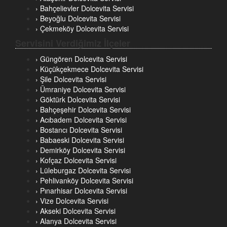
› Bahçelievler Dolcevita Servisi
› Beyoğlu Dolcevita Servisi
› Çekmeköy Dolcevita Servisi
Servisini Verdiğimiz İlçeler
› Güngören Dolcevita Servisi
› Küçükçekmece Dolcevita Servisi
› Şile Dolcevita Servisi
› Ümraniye Dolcevita Servisi
› Göktürk Dolcevita Servisi
› Bahçeşehir Dolcevita Servisi
› Acıbadem Dolcevita Servisi
› Bostancı Dolcevita Servisi
› Babaeski Dolcevita Servisi
› Demirköy Dolcevita Servisi
› Kofçaz Dolcevita Servisi
› Lüleburgaz Dolcevita Servisi
› Pehlivanköy Dolcevita Servisi
› Pınarhisar Dolcevita Servisi
› Vize Dolcevita Servisi
› Akseki Dolcevita Servisi
› Alanya Dolcevita Servisi