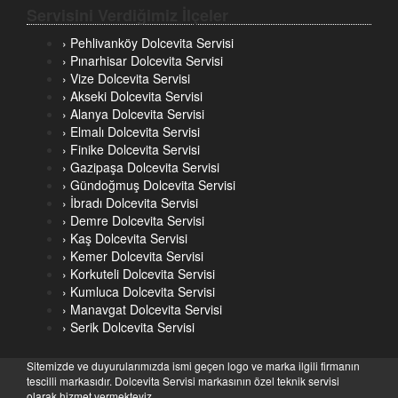
Servisini Verdiğimiz İlçeler
› Pehlivanköy Dolcevita Servisi
› Pınarhisar Dolcevita Servisi
› Vize Dolcevita Servisi
› Akseki Dolcevita Servisi
› Alanya Dolcevita Servisi
› Elmalı Dolcevita Servisi
› Finike Dolcevita Servisi
› Gazipaşa Dolcevita Servisi
› Gündoğmuş Dolcevita Servisi
› İbradı Dolcevita Servisi
› Demre Dolcevita Servisi
› Kaş Dolcevita Servisi
› Kemer Dolcevita Servisi
› Korkuteli Dolcevita Servisi
› Kumluca Dolcevita Servisi
› Manavgat Dolcevita Servisi
› Serik Dolcevita Servisi
Sitemizde ve duyurularımızda ismi geçen logo ve marka ilgili firmanın
tescilli markasıdır. Dolcevita Servisi markasının özel teknik servisi
olarak hizmet vermekteyiz.