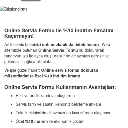
Online Servis Formu ile %10 İndirim Fırsatını
Kaçırmayın!
Artık servis talebinizi
online olarak da iletebilirsiniz
! Web
sitemizde bulunan
Online Servis Formu
’nu doldurarak
randevunuzu kolayca oluşturabilir ve cihazınızın adresinize
gelmesini sağlayabilirsiniz.
Ve işte güzel haber:
Online servis formu dolduran
müşterilerimize özel %10 indirim fırsatı!
Online Servis Formu Kullanmanın Avantajları:
Hızlı ve pratik randevu oluşturma
Servis tarih ve saatini kendiniz belirleme imkanı
Teknik ekibimizin cihazınıza en kısa sürede ulaşması
Özel
%10 indirim
ile ekonomik çözüm