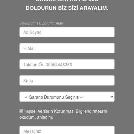
DOLDURUN BİZ SİZİ ARAYALIM.
Doldurulması Zorunlu Alan
Kişisel Verilerin Korunması Bilgilendirmesi'ni
okudum, anladım.