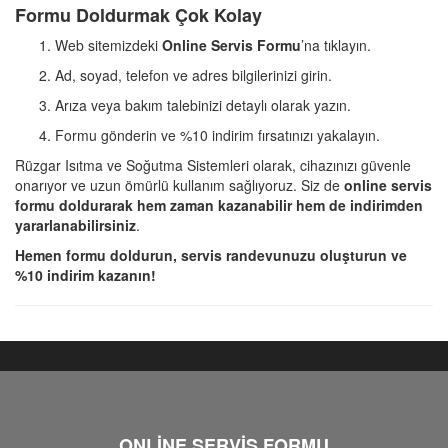
Formu Doldurmak Çok Kolay
Web sitemizdeki
Online Servis Formu
’na tıklayın.
Ad, soyad, telefon ve adres bilgilerinizi girin.
Arıza veya bakım talebinizi detaylı olarak yazın.
Formu gönderin ve %10 indirim fırsatınızı yakalayın.
Rüzgar Isıtma ve Soğutma Sistemleri olarak, cihazınızı güvenle
onarıyor ve uzun ömürlü kullanım sağlıyoruz. Siz de
online servis
formu doldurarak hem zaman kazanabilir hem de indirimden
yararlanabilirsiniz
.
Hemen formu doldurun, servis randevunuzu oluşturun ve
%10 indirim kazanın!
ONLİNE SERVİS FORMU