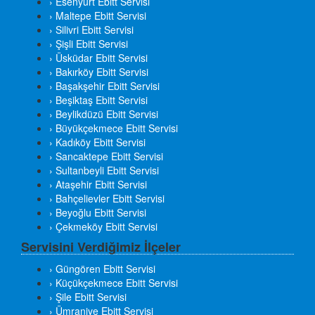
› Esenyurt Ebitt Servisi
› Maltepe Ebitt Servisi
› Silivri Ebitt Servisi
› Şişli Ebitt Servisi
› Üsküdar Ebitt Servisi
› Bakırköy Ebitt Servisi
› Başakşehir Ebitt Servisi
› Beşiktaş Ebitt Servisi
› Beylikdüzü Ebitt Servisi
› Büyükçekmece Ebitt Servisi
› Kadıköy Ebitt Servisi
› Sancaktepe Ebitt Servisi
› Sultanbeyli Ebitt Servisi
› Ataşehir Ebitt Servisi
› Bahçelievler Ebitt Servisi
› Beyoğlu Ebitt Servisi
› Çekmeköy Ebitt Servisi
Servisini Verdiğimiz İlçeler
› Güngören Ebitt Servisi
› Küçükçekmece Ebitt Servisi
› Şile Ebitt Servisi
› Ümraniye Ebitt Servisi