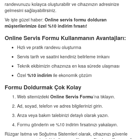
randevunuzu kolayca oluşturabilir ve cihazınızın adresinize
gelmesini sağlayabilirsiniz.
Ve işte güzel haber:
Online servis formu dolduran
müşterilerimize özel %10 indirim fırsatı!
Online Servis Formu Kullanmanın Avantajları:
Hızlı ve pratik randevu oluşturma
Servis tarih ve saatini kendiniz belirleme imkanı
Teknik ekibimizin cihazınıza en kısa sürede ulaşması
Özel
%10 indirim
ile ekonomik çözüm
Formu Doldurmak Çok Kolay
Web sitemizdeki
Online Servis Formu
’na tıklayın.
Ad, soyad, telefon ve adres bilgilerinizi girin.
Arıza veya bakım talebinizi detaylı olarak yazın.
Formu gönderin ve %10 indirim fırsatınızı yakalayın.
Rüzgar Isıtma ve Soğutma Sistemleri olarak, cihazınızı güvenle