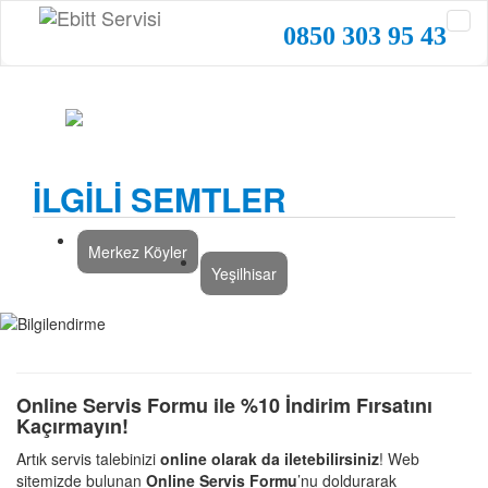
0850 303 95 43
İLGİLİ SEMTLER
Merkez Köyler
Yeşilhisar
Online Servis Formu ile %10 İndirim Fırsatını
Kaçırmayın!
Artık servis talebinizi
online olarak da iletebilirsiniz
! Web
sitemizde bulunan
Online Servis Formu
’nu doldurarak