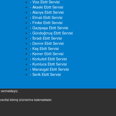
› Vize Ebitt Servisi
› Akseki Ebitt Servisi
› Alanya Ebitt Servisi
› Elmalı Ebitt Servisi
› Finike Ebitt Servisi
› Gazipaşa Ebitt Servisi
› Gündoğmuş Ebitt Servisi
› İbradı Ebitt Servisi
› Demre Ebitt Servisi
› Kaş Ebitt Servisi
› Kemer Ebitt Servisi
› Korkuteli Ebitt Servisi
› Kumluca Ebitt Servisi
› Manavgat Ebitt Servisi
› Serik Ebitt Servisi
t vermekteyiz.
rantisi bitmiş ürünlerine bakmaktadır.