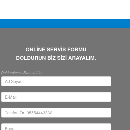
ONLİNE SERVİS FORMU
DOLDURUN BİZ SİZİ ARAYALIM.
Doldurulması Zorunlu Alan