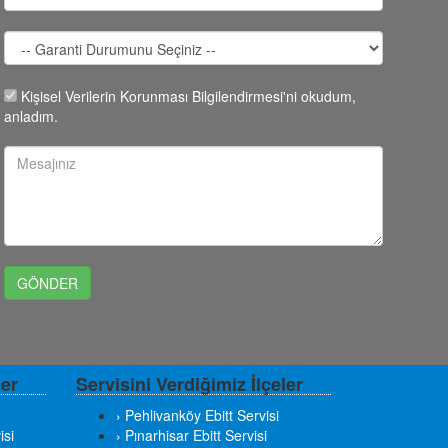
Kişisel Verilerin Korunması Bilgilendirmesi'ni okudum,
anladım.
ler
Servisini Verdiğimiz İlçeler
› Pehlivanköy Ebitt Servisi
isi
› Pınarhisar Ebitt Servisi