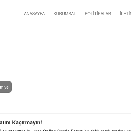
ANASAYFA
KURUMSAL
POLİTİKALAR
İLETİ
imiye
atını Kaçırmayın!