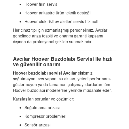
Hoover fırın servis
Hoover ankastre ürün teknik desteği
Hoover elektrikli ev aletleri servis hizmeti
Her cihaz tipi için uzmanlaşmış personelimiz, Avcılar
genelinde arıza tespiti ve onarımı garanti kapsamı
dışında da profesyonel şekilde sunmaktadır.
Avcılar Hoover Buzdolabı Servisi ile hızlı
ve güvenilir onarım
Hoover buzdolabı servisi Avcılar
ekibimiz,
soğutmayan, ses yapan, su akıtan, yeterli performans
göstermeyen ya da tamamen çalışmayı durduran tüm
Hoover buzdolabı modellerine yerinde müdahale eder.
Karşılaşılan sorunlar ve çözümler:
Soğutmama arızası
Kompresör problemleri
Sensör arızası