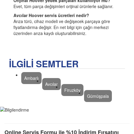
Orijinal Hoover yedek parçaları kullanılıyor mu?
Evet, tüm parça değişimleri orijinal ürünlerle sağlanır.
Avcılar Hoover servis ücretleri nedir?
Arıza türü, cihaz modeli ve değişecek parçaya göre
fiyatlandırma değişir. En net bilgi için çağrı merkezi
üzerinden arıza kaydı oluşturabilirsiniz.
İLGİLİ SEMTLER
Ambarlı
Avcılar
Firuzköy
Gümüşpala
Online Servis Formu ile %10 İndirim Fırsatını