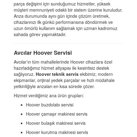
parça değişimi için sunduğumuz hizmetler, yüksek
müşteri memnuniyeti odaklı bir sistem üzerine kuruludur.
Arıza durumunda aynı gün içinde çözüm üretmek,
cihazlarınızı ilk günkü performansına döndürmek ve
uzun ömürlü kullanım sağlamak için uzman kadromuz
sahada görev yapmaktadır.
Avcılar Hoover Servisi
Avcılar’ın tüm mahallelerinde Hoover cihazlara özel
hazırladığımız hizmet altyapısı ile kesintisiz destek
sağlıyoruz.
Hoover teknik servis
ekibimiz; modern
ekipmanlar, orijinal yedek parçalar ve hızlı müdahale
yetkinliğiyle arızaları en kısa sürede çözer.
Hizmet verdiğimiz ana ürün grupları:
Hoover buzdolabı servisi
Hoover çamaşır makinesi servis
Hoover bulaşık makinesi servis
Hoover kurutma makinesi servis