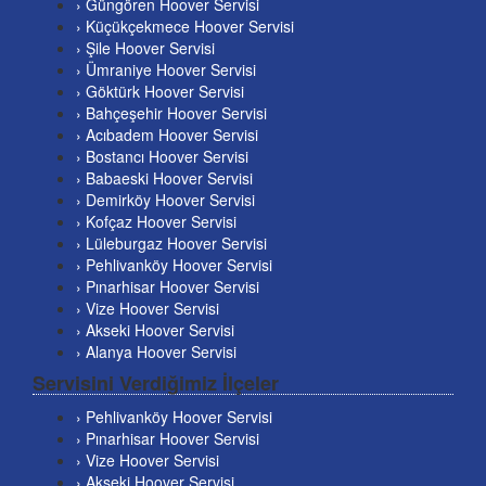
› Güngören Hoover Servisi
› Küçükçekmece Hoover Servisi
› Şile Hoover Servisi
› Ümraniye Hoover Servisi
› Göktürk Hoover Servisi
› Bahçeşehir Hoover Servisi
› Acıbadem Hoover Servisi
› Bostancı Hoover Servisi
› Babaeski Hoover Servisi
› Demirköy Hoover Servisi
› Kofçaz Hoover Servisi
› Lüleburgaz Hoover Servisi
› Pehlivanköy Hoover Servisi
› Pınarhisar Hoover Servisi
› Vize Hoover Servisi
› Akseki Hoover Servisi
› Alanya Hoover Servisi
Servisini Verdiğimiz İlçeler
› Pehlivanköy Hoover Servisi
› Pınarhisar Hoover Servisi
› Vize Hoover Servisi
› Akseki Hoover Servisi