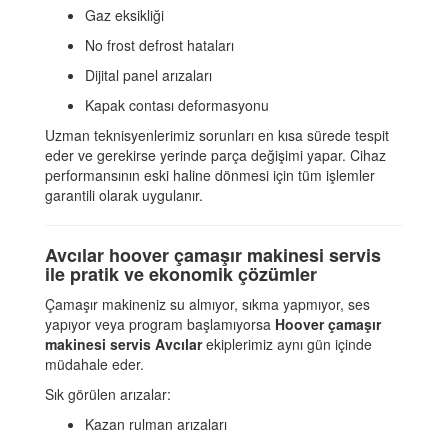
Gaz eksikliği
No frost defrost hataları
Dijital panel arızaları
Kapak contası deformasyonu
Uzman teknisyenlerimiz sorunları en kısa sürede tespit
eder ve gerekirse yerinde parça değişimi yapar. Cihaz
performansının eski haline dönmesi için tüm işlemler
garantili olarak uygulanır.
Avcılar hoover çamaşır makinesi servis
ile pratik ve ekonomik çözümler
Çamaşır makineniz su almıyor, sıkma yapmıyor, ses
yapıyor veya program başlamıyorsa
Hoover çamaşır
makinesi servis Avcılar
ekiplerimiz aynı gün içinde
müdahale eder.
Sık görülen arızalar:
Kazan rulman arızaları