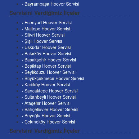
› Bayrampaşa Hoover Servisi
Servisini Verdiğimiz İlçeler
› Esenyurt Hoover Servisi
› Maltepe Hoover Servisi
› Silivri Hoover Servisi
› Şişli Hoover Servisi
› Üsküdar Hoover Servisi
› Bakırköy Hoover Servisi
› Başakşehir Hoover Servisi
› Beşiktaş Hoover Servisi
› Beylikdüzü Hoover Servisi
› Büyükçekmece Hoover Servisi
› Kadıköy Hoover Servisi
› Sancaktepe Hoover Servisi
› Sultanbeyli Hoover Servisi
› Ataşehir Hoover Servisi
› Bahçelievler Hoover Servisi
› Beyoğlu Hoover Servisi
› Çekmeköy Hoover Servisi
Servisini Verdiğimiz İlçeler