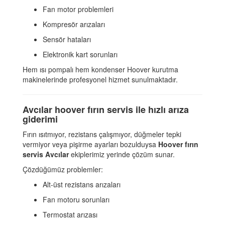
Fan motor problemleri
Kompresör arızaları
Sensör hataları
Elektronik kart sorunları
Hem ısı pompalı hem kondenser Hoover kurutma
makinelerinde profesyonel hizmet sunulmaktadır.
Avcılar hoover fırın servis ile hızlı arıza
giderimi
Fırın ısıtmıyor, rezistans çalışmıyor, düğmeler tepki
vermiyor veya pişirme ayarları bozulduysa
Hoover fırın
servis Avcılar
ekiplerimiz yerinde çözüm sunar.
Çözdüğümüz problemler:
Alt-üst rezistans arızaları
Fan motoru sorunları
Termostat arızası