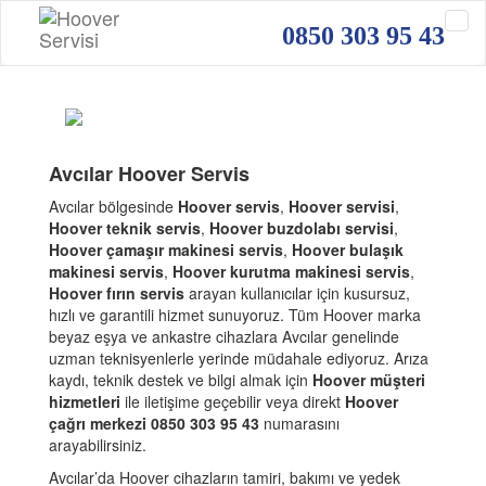
0850 303 95 43
Avcılar Hoover Servis
Avcılar bölgesinde
Hoover servis
,
Hoover servisi
,
Hoover teknik servis
,
Hoover buzdolabı servisi
,
Hoover çamaşır makinesi servis
,
Hoover bulaşık
makinesi servis
,
Hoover kurutma makinesi servis
,
Hoover fırın servis
arayan kullanıcılar için kusursuz,
hızlı ve garantili hizmet sunuyoruz. Tüm Hoover marka
beyaz eşya ve ankastre cihazlara Avcılar genelinde
uzman teknisyenlerle yerinde müdahale ediyoruz. Arıza
kaydı, teknik destek ve bilgi almak için
Hoover müşteri
hizmetleri
ile iletişime geçebilir veya direkt
Hoover
çağrı merkezi 0850 303 95 43
numarasını
arayabilirsiniz.
Avcılar’da Hoover cihazların tamiri, bakımı ve yedek