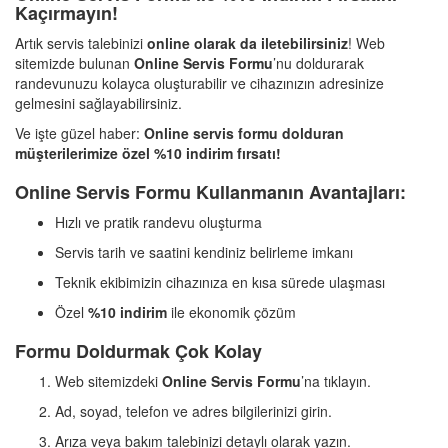
Kaçırmayın!
Artık servis talebinizi
online olarak da iletebilirsiniz
! Web
sitemizde bulunan
Online Servis Formu
’nu doldurarak
randevunuzu kolayca oluşturabilir ve cihazınızın adresinize
gelmesini sağlayabilirsiniz.
Ve işte güzel haber:
Online servis formu dolduran
müşterilerimize özel %10 indirim fırsatı!
Online Servis Formu Kullanmanın Avantajları:
Hızlı ve pratik randevu oluşturma
Servis tarih ve saatini kendiniz belirleme imkanı
Teknik ekibimizin cihazınıza en kısa sürede ulaşması
Özel
%10 indirim
ile ekonomik çözüm
Formu Doldurmak Çok Kolay
Web sitemizdeki
Online Servis Formu
’na tıklayın.
Ad, soyad, telefon ve adres bilgilerinizi girin.
Arıza veya bakım talebinizi detaylı olarak yazın.