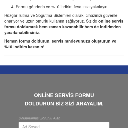
Formu gönderin ve %10 indirim fırsatınızı yakalayın.
Rüzgar Isıtma ve Soğutma Sistemleri olarak, cihazınızı güvenle
onarıyor ve uzun ömürlü kullanım sağlıyoruz. Siz de
online servis
formu doldurarak hem zaman kazanabilir hem de indirimden
yararlanabilirsiniz
.
Hemen formu doldurun, servis randevunuzu oluşturun ve
%10 indirim kazanın!
ONLİNE SERVİS FORMU
DOLDURUN BİZ SİZİ ARAYALIM.
Doldurulması Zorunlu Alan