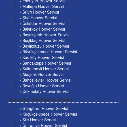
› Esenyurt Hoover Servisi
› Maltepe Hoover Servisi
› Silivri Hoover Servisi
› Şişli Hoover Servisi
› Üsküdar Hoover Servisi
› Bakırköy Hoover Servisi
› Başakşehir Hoover Servisi
› Beşiktaş Hoover Servisi
› Beylikdüzü Hoover Servisi
› Büyükçekmece Hoover Servisi
› Kadıköy Hoover Servisi
› Sancaktepe Hoover Servisi
› Sultanbeyli Hoover Servisi
› Ataşehir Hoover Servisi
› Bahçelievler Hoover Servisi
› Beyoğlu Hoover Servisi
› Çekmeköy Hoover Servisi
Servisini Verdiğimiz İlçeler
› Güngören Hoover Servisi
› Küçükçekmece Hoover Servisi
› Şile Hoover Servisi
› Ümraniye Hoover Servisi