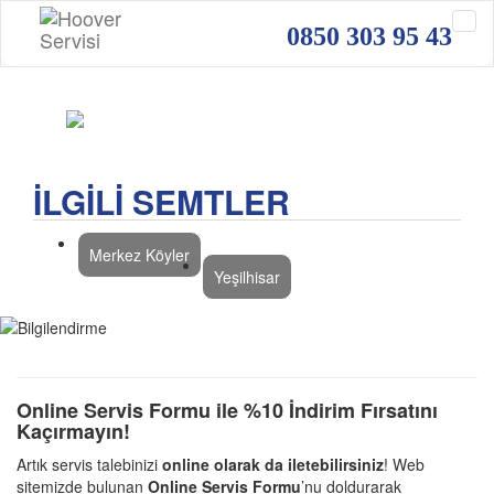
0850 303 95 43
İLGİLİ SEMTLER
Merkez Köyler
Yeşilhisar
Online Servis Formu ile %10 İndirim Fırsatını
Kaçırmayın!
Artık servis talebinizi
online olarak da iletebilirsiniz
! Web
sitemizde bulunan
Online Servis Formu
’nu doldurarak