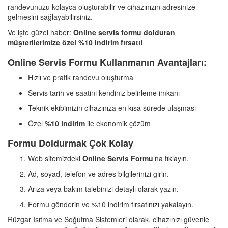
randevunuzu kolayca oluşturabilir ve cihazınızın adresinize
gelmesini sağlayabilirsiniz.
Ve işte güzel haber:
Online servis formu dolduran
müşterilerimize özel %10 indirim fırsatı!
Online Servis Formu Kullanmanın Avantajları:
Hızlı ve pratik randevu oluşturma
Servis tarih ve saatini kendiniz belirleme imkanı
Teknik ekibimizin cihazınıza en kısa sürede ulaşması
Özel
%10 indirim
ile ekonomik çözüm
Formu Doldurmak Çok Kolay
Web sitemizdeki
Online Servis Formu
’na tıklayın.
Ad, soyad, telefon ve adres bilgilerinizi girin.
Arıza veya bakım talebinizi detaylı olarak yazın.
Formu gönderin ve %10 indirim fırsatınızı yakalayın.
Rüzgar Isıtma ve Soğutma Sistemleri olarak, cihazınızı güvenle