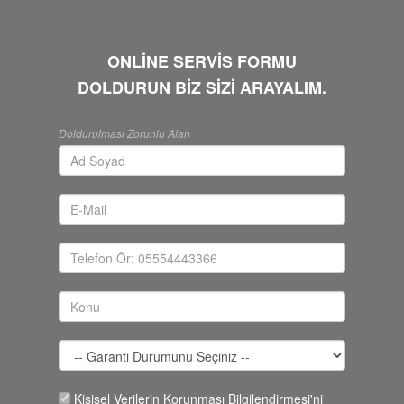
ONLİNE SERVİS FORMU
DOLDURUN BİZ SİZİ ARAYALIM.
Doldurulması Zorunlu Alan
Kişisel Verilerin Korunması Bilgilendirmesi'ni