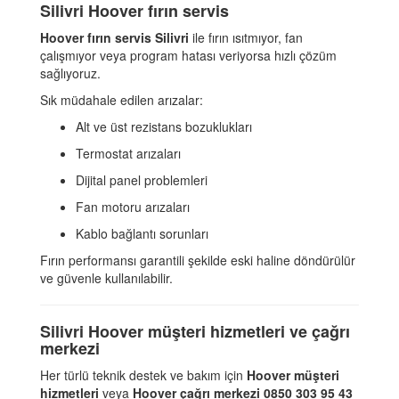
Silivri Hoover fırın servis
Hoover fırın servis Silivri
ile fırın ısıtmıyor, fan
çalışmıyor veya program hatası veriyorsa hızlı çözüm
sağlıyoruz.
Sık müdahale edilen arızalar:
Alt ve üst rezistans bozuklukları
Termostat arızaları
Dijital panel problemleri
Fan motoru arızaları
Kablo bağlantı sorunları
Fırın performansı garantili şekilde eski haline döndürülür
ve güvenle kullanılabilir.
Silivri Hoover müşteri hizmetleri ve çağrı
merkezi
Her türlü teknik destek ve bakım için
Hoover müşteri
hizmetleri
veya
Hoover çağrı merkezi 0850 303 95 43