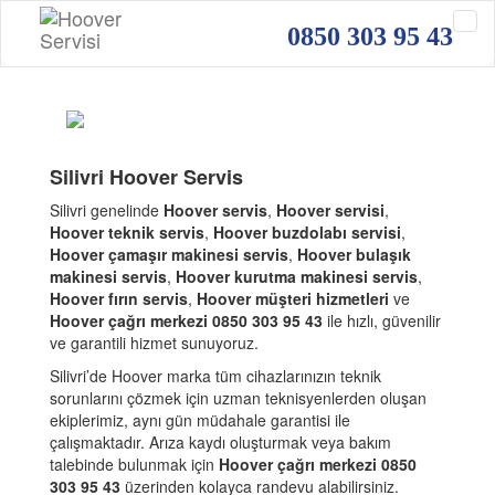
0850 303 95 43
Silivri Hoover Servis
Silivri genelinde
Hoover servis
,
Hoover servisi
,
Hoover teknik servis
,
Hoover buzdolabı servisi
,
Hoover çamaşır makinesi servis
,
Hoover bulaşık
makinesi servis
,
Hoover kurutma makinesi servis
,
Hoover fırın servis
,
Hoover müşteri hizmetleri
ve
Hoover çağrı merkezi 0850 303 95 43
ile hızlı, güvenilir
ve garantili hizmet sunuyoruz.
Silivri’de Hoover marka tüm cihazlarınızın teknik
sorunlarını çözmek için uzman teknisyenlerden oluşan
ekiplerimiz, aynı gün müdahale garantisi ile
çalışmaktadır. Arıza kaydı oluşturmak veya bakım
talebinde bulunmak için
Hoover çağrı merkezi 0850
303 95 43
üzerinden kolayca randevu alabilirsiniz.