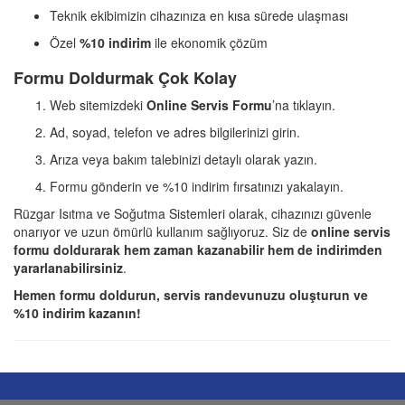
Teknik ekibimizin cihazınıza en kısa sürede ulaşması
Özel
%10 indirim
ile ekonomik çözüm
Formu Doldurmak Çok Kolay
Web sitemizdeki
Online Servis Formu
’na tıklayın.
Ad, soyad, telefon ve adres bilgilerinizi girin.
Arıza veya bakım talebinizi detaylı olarak yazın.
Formu gönderin ve %10 indirim fırsatınızı yakalayın.
Rüzgar Isıtma ve Soğutma Sistemleri olarak, cihazınızı güvenle
onarıyor ve uzun ömürlü kullanım sağlıyoruz. Siz de
online servis
formu doldurarak hem zaman kazanabilir hem de indirimden
yararlanabilirsiniz
.
Hemen formu doldurun, servis randevunuzu oluşturun ve
%10 indirim kazanın!