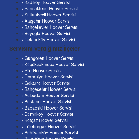
› Kadıköy Hoover Servisi
› Sancaktepe Hoover Servisi
› Sultanbeyli Hoover Servisi
› Ataşehir Hoover Servisi
› Bahçelievler Hoover Servisi
› Beyoğlu Hoover Servisi
› Çekmeköy Hoover Servisi
Servisini Verdiğimiz İlçeler
› Güngören Hoover Servisi
› Küçükçekmece Hoover Servisi
› Şile Hoover Servisi
› Ümraniye Hoover Servisi
› Göktürk Hoover Servisi
› Bahçeşehir Hoover Servisi
› Acıbadem Hoover Servisi
› Bostancı Hoover Servisi
› Babaeski Hoover Servisi
› Demirköy Hoover Servisi
› Kofçaz Hoover Servisi
› Lüleburgaz Hoover Servisi
› Pehlivanköy Hoover Servisi
› Pınarhisar Hoover Servisi