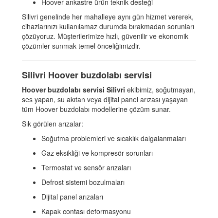
Hoover ankastre ürün teknik desteği
Silivri genelinde her mahalleye aynı gün hizmet vererek,
cihazlarınızı kullanılamaz durumda bırakmadan sorunları
çözüyoruz. Müşterilerimize hızlı, güvenilir ve ekonomik
çözümler sunmak temel önceliğimizdir.
Silivri Hoover buzdolabı servisi
Hoover buzdolabı servisi Silivri
ekibimiz, soğutmayan,
ses yapan, su akıtan veya dijital panel arızası yaşayan
tüm Hoover buzdolabı modellerine çözüm sunar.
Sık görülen arızalar:
Soğutma problemleri ve sıcaklık dalgalanmaları
Gaz eksikliği ve kompresör sorunları
Termostat ve sensör arızaları
Defrost sistemi bozulmaları
Dijital panel arızaları
Kapak contası deformasyonu