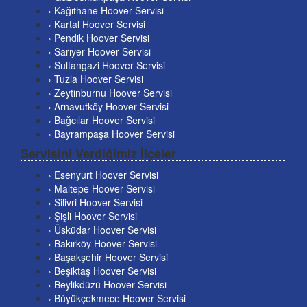
› Kağıthane Hoover Servisi
› Kartal Hoover Servisi
› Pendik Hoover Servisi
› Sarıyer Hoover Servisi
› Sultangazi Hoover Servisi
› Tuzla Hoover Servisi
› Zeytinburnu Hoover Servisi
› Arnavutköy Hoover Servisi
› Bağcılar Hoover Servisi
› Bayrampaşa Hoover Servisi
Servisini Verdiğimiz İlçeler
› Esenyurt Hoover Servisi
› Maltepe Hoover Servisi
› Silivri Hoover Servisi
› Şişli Hoover Servisi
› Üsküdar Hoover Servisi
› Bakırköy Hoover Servisi
› Başakşehir Hoover Servisi
› Beşiktaş Hoover Servisi
› Beylikdüzü Hoover Servisi
› Büyükçekmece Hoover Servisi