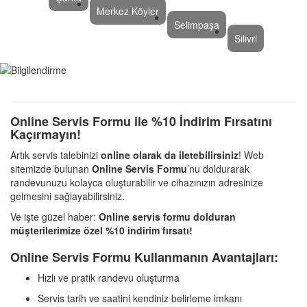
Merkez Köyler
Selimpaşa
Silivri
Online Servis Formu ile %10 İndirim Fırsatını
Kaçırmayın!
Artık servis talebinizi
online olarak da iletebilirsiniz
! Web
sitemizde bulunan
Online Servis Formu
’nu doldurarak
randevunuzu kolayca oluşturabilir ve cihazınızın adresinize
gelmesini sağlayabilirsiniz.
Ve işte güzel haber:
Online servis formu dolduran
müşterilerimize özel %10 indirim fırsatı!
Online Servis Formu Kullanmanın Avantajları:
Hızlı ve pratik randevu oluşturma
Servis tarih ve saatini kendiniz belirleme imkanı