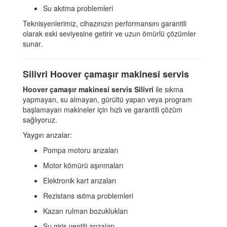
Su akıtma problemleri
Teknisyenlerimiz, cihazınızın performansını garantili
olarak eski seviyesine getirir ve uzun ömürlü çözümler
sunar.
Silivri Hoover çamaşır makinesi servis
Hoover çamaşır makinesi servis Silivri
ile sıkma
yapmayan, su almayan, gürültü yapan veya program
başlamayan makineler için hızlı ve garantili çözüm
sağlıyoruz.
Yaygın arızalar:
Pompa motoru arızaları
Motor kömürü aşınmaları
Elektronik kart arızaları
Rezistans ısıtma problemleri
Kazan rulman bozuklukları
Su giriş ventili arızaları