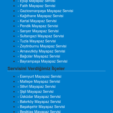
› Eyüp Mayapaz Servisi
› Fatih Mayapaz Servisi
› Gaziosmanpaşa Mayapaz Servisi
› Kağıthane Mayapaz Servisi
› Kartal Mayapaz Servisi
› Pendik Mayapaz Servisi
› Sarıyer Mayapaz Servisi
› Sultangazi Mayapaz Servisi
› Tuzla Mayapaz Servisi
› Zeytinburnu Mayapaz Servisi
› Arnavutköy Mayapaz Servisi
› Bağcılar Mayapaz Servisi
› Bayrampaşa Mayapaz Servisi
Servisini Verdiğimiz İlçeler
› Esenyurt Mayapaz Servisi
› Maltepe Mayapaz Servisi
› Silivri Mayapaz Servisi
› Şişli Mayapaz Servisi
› Üsküdar Mayapaz Servisi
› Bakırköy Mayapaz Servisi
› Başakşehir Mayapaz Servisi
› Beşiktaş Mayapaz Servisi