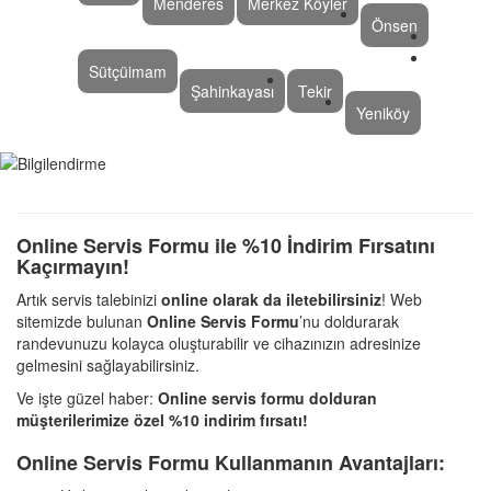
Menderes
Merkez Köyler
Önsen
Sütçüimam
Şahinkayası
Tekir
Yeniköy
Online Servis Formu ile %10 İndirim Fırsatını
Kaçırmayın!
Artık servis talebinizi
online olarak da iletebilirsiniz
! Web
sitemizde bulunan
Online Servis Formu
’nu doldurarak
randevunuzu kolayca oluşturabilir ve cihazınızın adresinize
gelmesini sağlayabilirsiniz.
Ve işte güzel haber:
Online servis formu dolduran
müşterilerimize özel %10 indirim fırsatı!
Online Servis Formu Kullanmanın Avantajları: