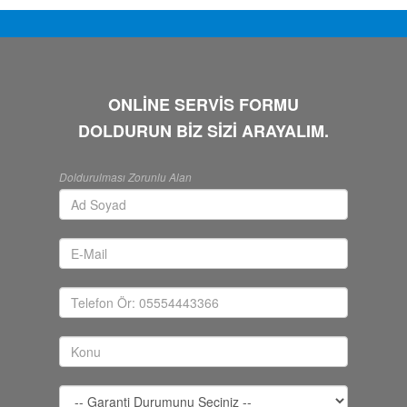
ONLİNE SERVİS FORMU
DOLDURUN BİZ SİZİ ARAYALIM.
Doldurulması Zorunlu Alan