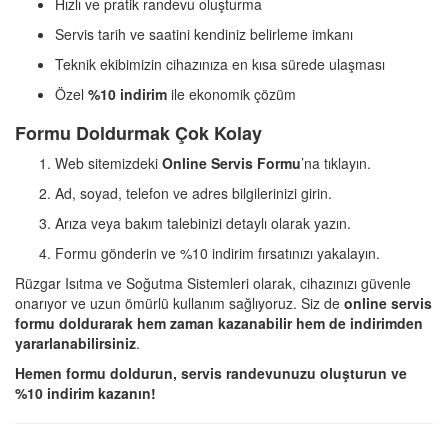
Hızlı ve pratik randevu oluşturma
Servis tarih ve saatini kendiniz belirleme imkanı
Teknik ekibimizin cihazınıza en kısa sürede ulaşması
Özel
%10 indirim
ile ekonomik çözüm
Formu Doldurmak Çok Kolay
Web sitemizdeki
Online Servis Formu
’na tıklayın.
Ad, soyad, telefon ve adres bilgilerinizi girin.
Arıza veya bakım talebinizi detaylı olarak yazın.
Formu gönderin ve %10 indirim fırsatınızı yakalayın.
Rüzgar Isıtma ve Soğutma Sistemleri olarak, cihazınızı güvenle
onarıyor ve uzun ömürlü kullanım sağlıyoruz. Siz de
online servis
formu doldurarak hem zaman kazanabilir hem de indirimden
yararlanabilirsiniz
.
Hemen formu doldurun, servis randevunuzu oluşturun ve
%10 indirim kazanın!