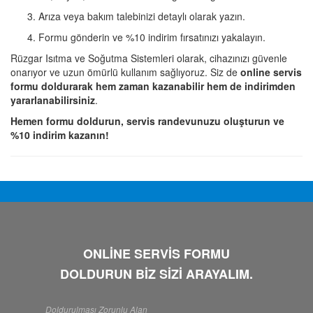
Arıza veya bakım talebinizi detaylı olarak yazın.
Formu gönderin ve %10 indirim fırsatınızı yakalayın.
Rüzgar Isıtma ve Soğutma Sistemleri olarak, cihazınızı güvenle
onarıyor ve uzun ömürlü kullanım sağlıyoruz. Siz de
online servis
formu doldurarak hem zaman kazanabilir hem de indirimden
yararlanabilirsiniz
.
Hemen formu doldurun, servis randevunuzu oluşturun ve
%10 indirim kazanın!
ONLİNE SERVİS FORMU
DOLDURUN BİZ SİZİ ARAYALIM.
Doldurulması Zorunlu Alan