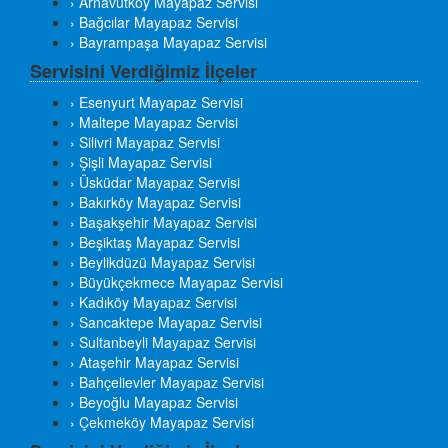
› Arnavutköy Mayapaz Servisi
› Bağcılar Mayapaz Servisi
› Bayrampaşa Mayapaz Servisi
Servisini Verdiğimiz İlçeler
› Esenyurt Mayapaz Servisi
› Maltepe Mayapaz Servisi
› Silivri Mayapaz Servisi
› Şişli Mayapaz Servisi
› Üsküdar Mayapaz Servisi
› Bakırköy Mayapaz Servisi
› Başakşehir Mayapaz Servisi
› Beşiktaş Mayapaz Servisi
› Beylikdüzü Mayapaz Servisi
› Büyükçekmece Mayapaz Servisi
› Kadıköy Mayapaz Servisi
› Sancaktepe Mayapaz Servisi
› Sultanbeyli Mayapaz Servisi
› Ataşehir Mayapaz Servisi
› Bahçelievler Mayapaz Servisi
› Beyoğlu Mayapaz Servisi
› Çekmeköy Mayapaz Servisi