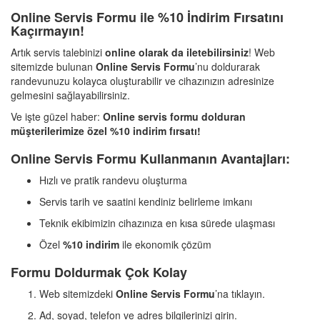
Online Servis Formu ile %10 İndirim Fırsatını
Kaçırmayın!
Artık servis talebinizi
online olarak da iletebilirsiniz
! Web
sitemizde bulunan
Online Servis Formu
’nu doldurarak
randevunuzu kolayca oluşturabilir ve cihazınızın adresinize
gelmesini sağlayabilirsiniz.
Ve işte güzel haber:
Online servis formu dolduran
müşterilerimize özel %10 indirim fırsatı!
Online Servis Formu Kullanmanın Avantajları:
Hızlı ve pratik randevu oluşturma
Servis tarih ve saatini kendiniz belirleme imkanı
Teknik ekibimizin cihazınıza en kısa sürede ulaşması
Özel
%10 indirim
ile ekonomik çözüm
Formu Doldurmak Çok Kolay
Web sitemizdeki
Online Servis Formu
’na tıklayın.
Ad, soyad, telefon ve adres bilgilerinizi girin.