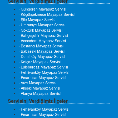
Servisini Verdiğimiz İlçeler
› Güngören Mayapaz Servisi
› Küçükçekmece Mayapaz Servisi
› Şile Mayapaz Servisi
› Ümraniye Mayapaz Servisi
› Göktürk Mayapaz Servisi
› Bahçeşehir Mayapaz Servisi
› Acıbadem Mayapaz Servisi
› Bostancı Mayapaz Servisi
› Babaeski Mayapaz Servisi
› Demirköy Mayapaz Servisi
› Kofçaz Mayapaz Servisi
› Lüleburgaz Mayapaz Servisi
› Pehlivanköy Mayapaz Servisi
› Pınarhisar Mayapaz Servisi
› Vize Mayapaz Servisi
› Akseki Mayapaz Servisi
› Alanya Mayapaz Servisi
Servisini Verdiğimiz İlçeler
› Pehlivanköy Mayapaz Servisi
› Pınarhisar Mayapaz Servisi