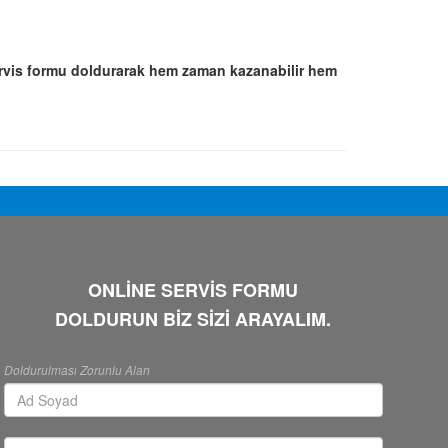
rvis formu doldurarak hem zaman kazanabilir hem
ONLİNE SERVİS FORMU
DOLDURUN BİZ SİZİ ARAYALIM.
Doldurulması Zorunlu Alan