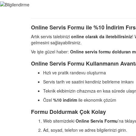
Online Servis Formu ile %10 İndirim Fırs
Artık servis talebinizi
online olarak da iletebilirsiniz
!
gelmesini sağlayabilirsiniz.
Ve işte güzel haber:
Online servis formu dolduran müş
Online Servis Formu Kullanmanın Avanta
Hızlı ve pratik randevu oluşturma
Servis tarih ve saatini kendiniz belirleme imkanı
Teknik ekibimizin cihazınıza en kısa sürede ulaş
Özel
%10 indirim
ile ekonomik çözüm
Formu Doldurmak Çok Kolay
Web sitemizdeki
Online Servis Formu
’na tıklayı
Ad, soyad, telefon ve adres bilgilerinizi girin.