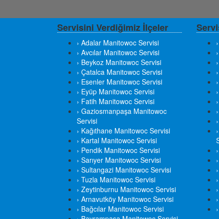
Servisini Verdiğimiz İlçeler
Servi
› Adalar Manitowoc Servisi
› Avcılar Manitowoc Servisi
› Beykoz Manitowoc Servisi
›
› Çatalca Manitowoc Servisi
› Esenler Manitowoc Servisi
› Eyüp Manitowoc Servisi
› Fatih Manitowoc Servisi
› Gaziosmanpaşa Manitowoc
Servisi
› Kağıthane Manitowoc Servisi
› Kartal Manitowoc Servisi
S
› Pendik Manitowoc Servisi
› Sarıyer Manitowoc Servisi
› Sultangazi Manitowoc Servisi
› Tuzla Manitowoc Servisi
› Zeytinburnu Manitowoc Servisi
› Arnavutköy Manitowoc Servisi
› Bağcılar Manitowoc Servisi
› Bayrampaşa Manitowoc Servisi