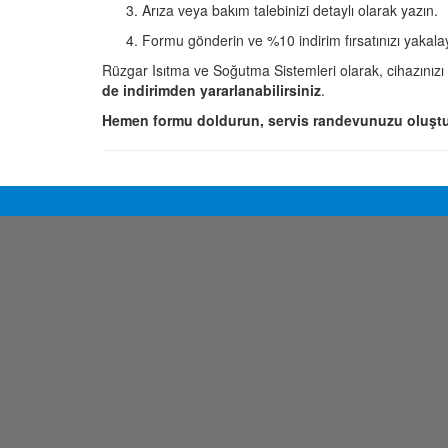
Arıza veya bakım talebinizi detaylı olarak yazın.
Formu gönderin ve %10 indirim fırsatınızı yakala
Rüzgar Isıtma ve Soğutma Sistemleri olarak, cihazınızı
de indirimden yararlanabilirsiniz
.
Hemen formu doldurun, servis randevunuzu oluştu