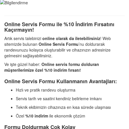
Online Servis Formu ile %10 İndirim Fırsatını
Kaçırmayın!
Artık servis talebinizi
online olarak da iletebilirsiniz
! Web
sitemizde bulunan
Online Servis Formu
’nu doldurarak
randevunuzu kolayca oluşturabilir ve cihazınızın adresinize
gelmesini sağlayabilirsiniz.
Ve işte güzel haber:
Online servis formu dolduran
müşterilerimize özel %10 indirim fırsatı!
Online Servis Formu Kullanmanın Avantajları:
Hızlı ve pratik randevu oluşturma
Servis tarih ve saatini kendiniz belirleme imkanı
Teknik ekibimizin cihazınıza en kısa sürede ulaşması
Özel
%10 indirim
ile ekonomik çözüm
Formu Doldurmak Çok Kolay