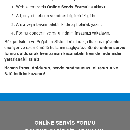
Web sitemizdeki
Online Servis Formu
’na tıklayın.
Ad, soyad, telefon ve adres bilgilerinizi girin.
Arıza veya bakım talebinizi detaylı olarak yazın.
Formu gönderin ve %10 indirim fırsatınızı yakalayın.
Rüzgar Isıtma ve Soğutma Sistemleri olarak, cihazınızı güvenle
onarıyor ve uzun ömürlü kullanım sağlıyoruz. Siz de
online servis
formu doldurarak hem zaman kazanabilir hem de indirimden
yararlanabilirsiniz
.
Hemen formu doldurun, servis randevunuzu oluşturun ve
%10 indirim kazanın!
ONLİNE SERVİS FORMU