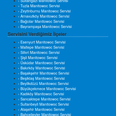
› Sultangazi Manitowoc Servisi
› Tuzla Manitowoc Servisi
› Zeytinburnu Manitowoc Servisi
› Arnavutköy Manitowoc Servisi
› Bağcılar Manitowoc Servisi
› Bayrampaşa Manitowoc Servisi
Servisini Verdiğimiz İlçeler
› Esenyurt Manitowoc Servisi
› Maltepe Manitowoc Servisi
› Silivri Manitowoc Servisi
› Şişli Manitowoc Servisi
› Üsküdar Manitowoc Servisi
› Bakırköy Manitowoc Servisi
› Başakşehir Manitowoc Servisi
› Beşiktaş Manitowoc Servisi
› Beylikdüzü Manitowoc Servisi
› Büyükçekmece Manitowoc Servisi
› Kadıköy Manitowoc Servisi
› Sancaktepe Manitowoc Servisi
› Sultanbeyli Manitowoc Servisi
› Ataşehir Manitowoc Servisi
› Bahçelievler Manitowoc Servisi