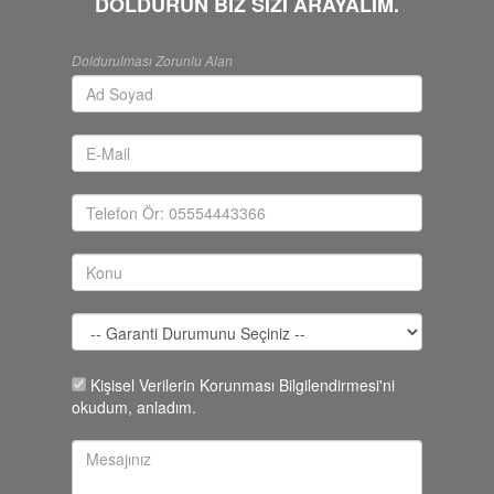
DOLDURUN BİZ SİZİ ARAYALIM.
Doldurulması Zorunlu Alan
Kişisel Verilerin Korunması Bilgilendirmesi'ni
okudum, anladım.