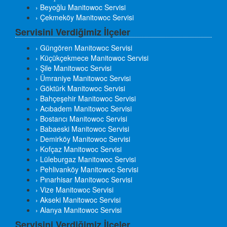
› Beyoğlu Manitowoc Servisi
› Çekmeköy Manitowoc Servisi
Servisini Verdiğimiz İlçeler
› Güngören Manitowoc Servisi
› Küçükçekmece Manitowoc Servisi
› Şile Manitowoc Servisi
› Ümraniye Manitowoc Servisi
› Göktürk Manitowoc Servisi
› Bahçeşehir Manitowoc Servisi
› Acıbadem Manitowoc Servisi
› Bostancı Manitowoc Servisi
› Babaeski Manitowoc Servisi
› Demirköy Manitowoc Servisi
› Kofçaz Manitowoc Servisi
› Lüleburgaz Manitowoc Servisi
› Pehlivanköy Manitowoc Servisi
› Pınarhisar Manitowoc Servisi
› Vize Manitowoc Servisi
› Akseki Manitowoc Servisi
› Alanya Manitowoc Servisi
Servisini Verdiğimiz İlçeler