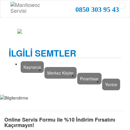
0850 303 95 43
İLGİLİ SEMTLER
Kaynarca
Merkez Köyler
Pınarhisar
Yenice
Online Servis Formu ile %10 İndirim Fırsatını
Kaçırmayın!