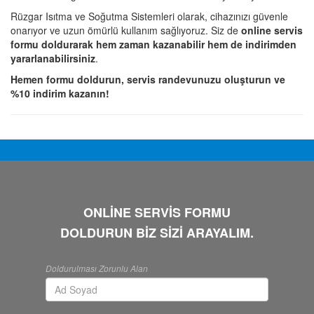
Rüzgar Isıtma ve Soğutma Sistemleri olarak, cihazınızı güvenle
onarıyor ve uzun ömürlü kullanım sağlıyoruz. Siz de
online servis
formu doldurarak hem zaman kazanabilir hem de indirimden
yararlanabilirsiniz
.
Hemen formu doldurun, servis randevunuzu oluşturun ve
%10 indirim kazanın!
ONLİNE SERVİS FORMU
DOLDURUN BİZ SİZİ ARAYALIM.
Doldurulması Zorunlu Alan