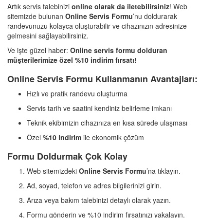
Artık servis talebinizi
online olarak da iletebilirsiniz
! Web
sitemizde bulunan
Online Servis Formu
’nu doldurarak
randevunuzu kolayca oluşturabilir ve cihazınızın adresinize
gelmesini sağlayabilirsiniz.
Ve işte güzel haber:
Online servis formu dolduran
müşterilerimize özel %10 indirim fırsatı!
Online Servis Formu Kullanmanın Avantajları:
Hızlı ve pratik randevu oluşturma
Servis tarih ve saatini kendiniz belirleme imkanı
Teknik ekibimizin cihazınıza en kısa sürede ulaşması
Özel
%10 indirim
ile ekonomik çözüm
Formu Doldurmak Çok Kolay
Web sitemizdeki
Online Servis Formu
’na tıklayın.
Ad, soyad, telefon ve adres bilgilerinizi girin.
Arıza veya bakım talebinizi detaylı olarak yazın.
Formu gönderin ve %10 indirim fırsatınızı yakalayın.