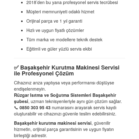
2018’den bu yana profesyonel servis tecrübesi
Müşteri memnuniyeti odaklı hizmet
Orijinal parça ve 1 yıl garanti
Hızlı ve uygun fiyatlı çözümler
Tüm marka ve modellere teknik destek
Eğitimli ve güler yüzlü servis ekibi
✅
Başakşehir Kurutma Makinesi Servisi
ile Profesyonel Çözüm
Cihazınız arıza yaptıysa veya performansı düştüyse
endişelenmeyin.
Rüzgar Isıtma ve Soğutma Sistemleri Başakşehir
şubesi
, uzman teknisyenleriyle aynı gün çözüm sağlar.
📞
0850 303 95 43
numarasını arayarak servis kaydı
oluşturabilir ve cihazınızı güvenle teslim edebilirsiniz.
Başakşehir kurutma makinesi servisi
, güvenilir
hizmetin, orijinal parça garantisinin ve uygun fiyatın
birleştiği adrestir.