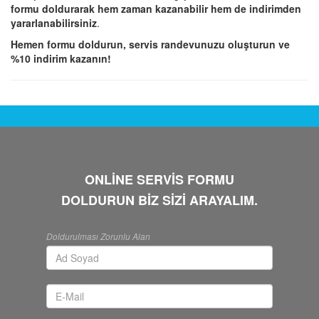
formu doldurarak hem zaman kazanabilir hem de indirimden
yararlanabilirsiniz
.
Hemen formu doldurun, servis randevunuzu oluşturun ve
%10 indirim kazanın!
ONLİNE SERVİS FORMU
DOLDURUN BİZ SİZİ ARAYALIM.
Doldurulması Zorunlu Alan