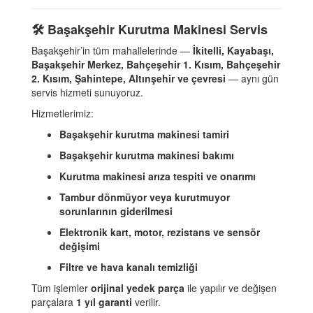
🛠️ Başakşehir Kurutma Makinesi Servis
Başakşehir’in tüm mahallelerinde —
İkitelli, Kayabaşı,
Başakşehir Merkez, Bahçeşehir 1. Kısım, Bahçeşehir
2. Kısım, Şahintepe, Altınşehir ve çevresi
— aynı gün
servis hizmeti sunuyoruz.
Hizmetlerimiz:
Başakşehir kurutma makinesi tamiri
Başakşehir kurutma makinesi bakımı
Kurutma makinesi arıza tespiti ve onarımı
Tambur dönmüyor veya kurutmuyor
sorunlarının giderilmesi
Elektronik kart, motor, rezistans ve sensör
değişimi
Filtre ve hava kanalı temizliği
Tüm işlemler
orijinal yedek parça
ile yapılır ve değişen
parçalara
1 yıl garanti
verilir.