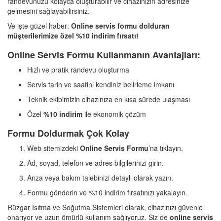
randevunuzu kolayca oluşturabilir ve cihazınızın adresinize
gelmesini sağlayabilirsiniz.
Ve işte güzel haber:
Online servis formu dolduran
müşterilerimize özel %10 indirim fırsatı!
Online Servis Formu Kullanmanın Avantajları:
Hızlı ve pratik randevu oluşturma
Servis tarih ve saatini kendiniz belirleme imkanı
Teknik ekibimizin cihazınıza en kısa sürede ulaşması
Özel
%10 indirim
ile ekonomik çözüm
Formu Doldurmak Çok Kolay
Web sitemizdeki
Online Servis Formu
’na tıklayın.
Ad, soyad, telefon ve adres bilgilerinizi girin.
Arıza veya bakım talebinizi detaylı olarak yazın.
Formu gönderin ve %10 indirim fırsatınızı yakalayın.
Rüzgar Isıtma ve Soğutma Sistemleri olarak, cihazınızı güvenle
onarıyor ve uzun ömürlü kullanım sağlıyoruz. Siz de
online servis