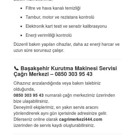
Filtre ve hava kanalı temizliği
Tambur, motor ve rezistans kontrolü
Elektronik kart testi ve sensör kalibrasyonu
Enerji verimliliği kontrolü
Düzenli bakım yapılan cihazlar, daha az enerji harcar ve
uzun süre sorunsuz çalışır.
📞
Başakşehir Kurutma Makinesi Servisi
Çağrı Merkezi – 0850 303 95 43
Cihazınız arızalandığında veya bakım talebiniz
olduğunda,
0850 303 95 43
numaralı çağrı merkezimiz üzerinden
bize ulaşabilirsiniz.
Deneyimli ekiplerimiz, en yakın servis aracını
yönlendirerek aynı gün içerisinde adresinize gelir.
Dilerseniz online olarak
cagrimerkezi444.com
üzerinden de servis kaydı oluşturabilirsiniz.