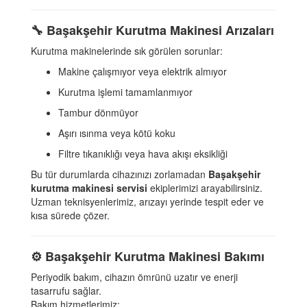
🔧
Başakşehir Kurutma Makinesi Arızaları
Kurutma makinelerinde sık görülen sorunlar:
Makine çalışmıyor veya elektrik almıyor
Kurutma işlemi tamamlanmıyor
Tambur dönmüyor
Aşırı ısınma veya kötü koku
Filtre tıkanıklığı veya hava akışı eksikliği
Bu tür durumlarda cihazınızı zorlamadan
Başakşehir
kurutma makinesi servisi
ekiplerimizi arayabilirsiniz.
Uzman teknisyenlerimiz, arızayı yerinde tespit eder ve
kısa sürede çözer.
⚙️
Başakşehir Kurutma Makinesi Bakımı
Periyodik bakım, cihazın ömrünü uzatır ve enerji
tasarrufu sağlar.
Bakım hizmetlerimiz: