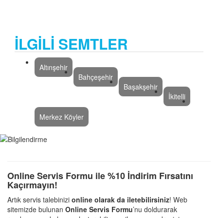
İLGİLİ SEMTLER
Altınşehir
Bahçeşehir
Başakşehir
İkitelli
Merkez Köyler
Online Servis Formu ile %10 İndirim Fırsatını
Kaçırmayın!
Artık servis talebinizi
online olarak da iletebilirsiniz
! Web
sitemizde bulunan
Online Servis Formu
’nu doldurarak