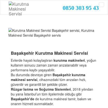
0850 303 95 43
Başakşehir Kurutma Makinesi Servisi
Evlerde hayatı kolaylaştıran
kurutma makineleri
, yoğun
kullanım sonucu zaman zaman arızalanabilir veya
performans kaybı yaşayabilir.
Bu durumda devreye giren
Başakşehir kurutma
makinesi servisi
, cihazınızdaki tüm arızaları hızlı,
güvenilir ve garantili bir şekilde çözer.
Rüzgar Isıtma ve Soğutma Sistemleri
, 2018 yılından
bu yana İstanbul’un tüm ilçelerinde olduğu gibi
Başakşehir’de
de kurutma makinesi tamir, bakım ve
onarım hizmeti sunmaktadır.