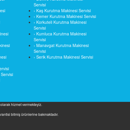
Servisi
esi
› Kaş Kurutma Makinesi Servisi
› Kemer Kurutma Makinesi Servisi
i
› Korkuteli Kurutma Makinesi
Servisi
inesi
› Kumluca Kurutma Makinesi
Servisi
kinesi
› Manavgat Kurutma Makinesi
Servisi
nesi
› Serik Kurutma Makinesi Servisi
rvisi
Servisi
i
i olarak hizmet vermekteyiz.
rantisi bitmiş ürünlerine bakmaktadır.