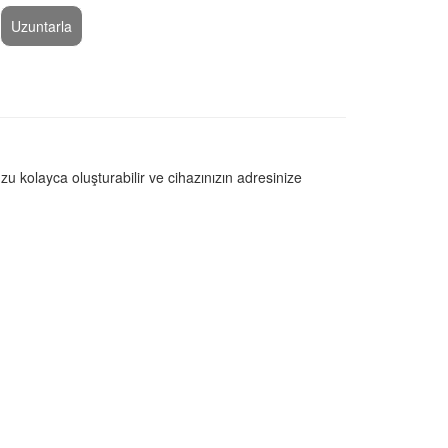
Uzuntarla
u kolayca oluşturabilir ve cihazınızın adresinize