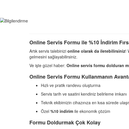
Online Servis Formu ile %10 İndirim Fırs
Artık servis talebinizi
online olarak da iletebilirsiniz
!
gelmesini sağlayabilirsiniz.
Ve işte güzel haber:
Online servis formu dolduran müş
Online Servis Formu Kullanmanın Avanta
Hızlı ve pratik randevu oluşturma
Servis tarih ve saatini kendiniz belirleme imkanı
Teknik ekibimizin cihazınıza en kısa sürede ulaş
Özel
%10 indirim
ile ekonomik çözüm
Formu Doldurmak Çok Kolay