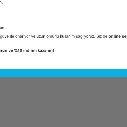
n.
yın.
 güvenle onarıyor ve uzun ömürlü kullanım sağlıyoruz. Siz de
online se
run ve %10 indirim kazanın!