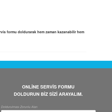
rvis formu doldurarak hem zaman kazanabilir hem
ONLİNE SERVİS FORMU
DOLDURUN BİZ SİZİ ARAYALIM.
Doldurulması Zorunlu Alan