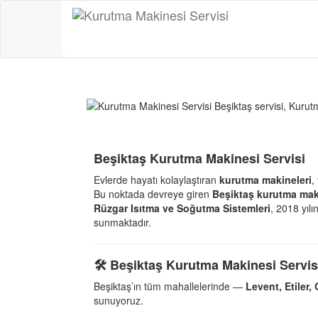
Beşiktaş Kurutma Makinesi Servisi
Evlerde hayatı kolaylaştıran
kurutma makineleri
,
Bu noktada devreye giren
Beşiktaş kurutma maki
Rüzgar Isıtma ve Soğutma Sistemleri
, 2018 yıl
sunmaktadır.
🛠️ Beşiktaş Kurutma Makinesi Servis
Beşiktaş’ın tüm mahallelerinde —
Levent, Etiler
sunuyoruz.