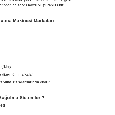
rinden de servis kaydı oluşturabilirsiniz.
rutma Makinesi Markaları
eşiktaş
ve diğer tüm markalar
fabrika standartlarında
onarır.
Soğutma Sistemleri?
esi