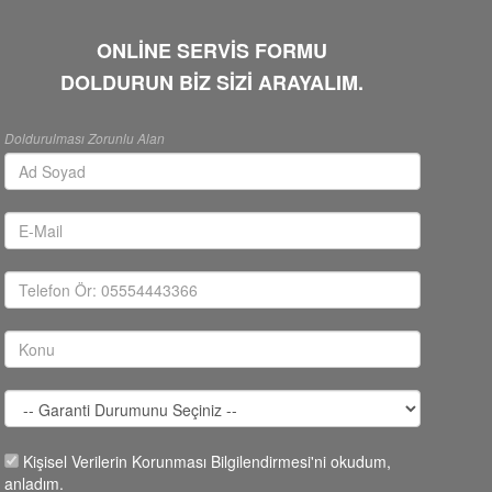
ONLİNE SERVİS FORMU
DOLDURUN BİZ SİZİ ARAYALIM.
Doldurulması Zorunlu Alan
Kişisel Verilerin Korunması Bilgilendirmesi'ni okudum,
anladım.