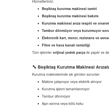
Hizmetlerimiz:
Beşiktaş kurutma makinesi tamiri
Beşiktaş kurutma makinesi bakımı
Kurutma makinesi arıza tespiti ve onarım
Tambur dönmüyor veya kurutmuyor sorun
Elektronik kart, motor, rezistans ve sens
Filtre ve hava kanalı temizliği
Tüm işlemler
orijinal yedek parça
ile yapılır ve 
🔧
Beşiktaş Kurutma Makinesi Arızala
Kurutma makinelerinde sık görülen sorunlar:
Makine çalışmıyor veya elektrik almıyor
Kurutma işlemi tamamlanmıyor
Tambur dönmüyor
Aşırı ısınma veya kötü koku