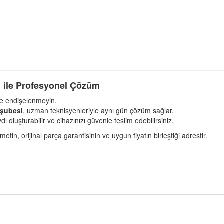
i ile Profesyonel Çözüm
se endişelenmeyin.
 şubesi
, uzman teknisyenleriyle aynı gün çözüm sağlar.
 oluşturabilir ve cihazınızı güvenle teslim edebilirsiniz.
zmetin, orijinal parça garantisinin ve uygun fiyatın birleştiği adrestir.