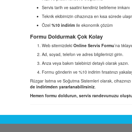
Servis tarih ve saatini kendiniz belirleme imkanı
Teknik ekibimizin cihazınıza en kısa sürede ulaş
Özel
%10 indirim
ile ekonomik çözüm
Formu Doldurmak Çok Kolay
Web sitemizdeki
Online Servis Formu
’na tıklayı
Ad, soyad, telefon ve adres bilgilerinizi girin.
Arıza veya bakım talebinizi detaylı olarak yazın.
Formu gönderin ve %10 indirim fırsatınızı yakala
Rüzgar Isıtma ve Soğutma Sistemleri olarak, cihazınızı
de indirimden yararlanabilirsiniz
.
Hemen formu doldurun, servis randevunuzu oluştu