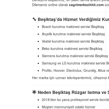
Dilerseniz online olarak
cagrimerkezi444.com
üze
🔧
Beşiktaş’da Hizmet Verdiğimiz Ku
Bosch kurutma makinesi servisi Beşiktaş
Arçelik kurutma makinesi servisi Beşiktaş
Vestel kurutma makinesi servisi Beşiktaş
Beko kurutma makinesi servisi Beşiktaş
Siemens kurutma makinesi servisi Beşiktaş
Samsung ve LG kurutma makinesi servisi B
Profilo, Hoover, Electrolux, Grundig, Altus 
Her marka için uzman teknisyenlerimiz, cihazınızı
🌟
Neden Beşiktaş Rüzgar Isıtma ve 
2018’den bu yana profesyonel servis tecrüb
Müşteri memnuniyeti odaklı hizmet