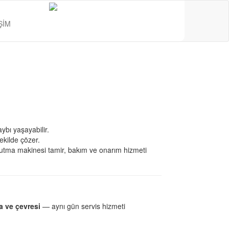
ŞİM
bı yaşayabilir.
şekilde çözer.
utma makinesi tamir, bakım ve onarım hizmeti
a ve çevresi
— aynı gün servis hizmeti