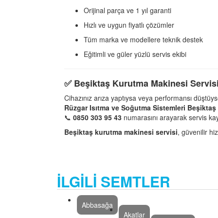
Orijinal parça ve 1 yıl garanti
Hızlı ve uygun fiyatlı çözümler
Tüm marka ve modellere teknik destek
Eğitimli ve güler yüzlü servis ekibi
✅
Beşiktaş Kurutma Makinesi Servis
Cihazınız arıza yaptıysa veya performansı düştüy
Rüzgar Isıtma ve Soğutma Sistemleri Beşiktaş
📞
0850 303 95 43
numarasını arayarak servis kaydı
Beşiktaş kurutma makinesi servisi
, güvenilir hi
İLGİLİ SEMTLER
Abbasağa
Akatlar