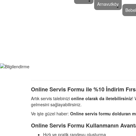
Arnavutköy
Bebe
Online Servis Formu ile %10 İndirim Fırs
Artık servis talebinizi
online olarak da iletebilirsiniz
!
gelmesini sağlayabilirsiniz.
Ve işte güzel haber:
Online servis formu dolduran müş
Online Servis Formu Kullanmanın Avanta
Hızlı ve pratik randevu oluşturma