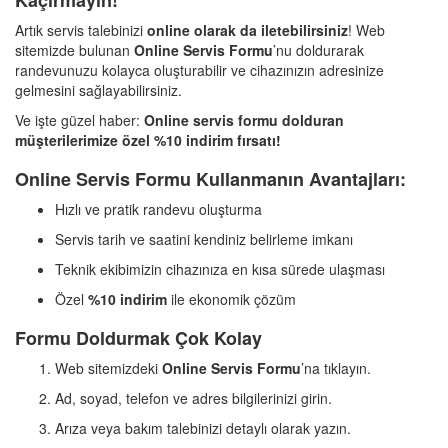
Kaçırmayın!
Artık servis talebinizi
online olarak da iletebilirsiniz
! Web
sitemizde bulunan
Online Servis Formu
’nu doldurarak
randevunuzu kolayca oluşturabilir ve cihazınızın adresinize
gelmesini sağlayabilirsiniz.
Ve işte güzel haber:
Online servis formu dolduran
müşterilerimize özel %10 indirim fırsatı!
Online Servis Formu Kullanmanın Avantajları:
Hızlı ve pratik randevu oluşturma
Servis tarih ve saatini kendiniz belirleme imkanı
Teknik ekibimizin cihazınıza en kısa sürede ulaşması
Özel
%10 indirim
ile ekonomik çözüm
Formu Doldurmak Çok Kolay
Web sitemizdeki
Online Servis Formu
’na tıklayın.
Ad, soyad, telefon ve adres bilgilerinizi girin.
Arıza veya bakım talebinizi detaylı olarak yazın.