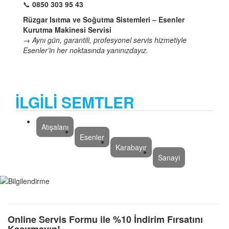
📞
0850 303 95 43
Rüzgar Isıtma ve Soğutma Sistemleri – Esenler
Kurutma Makinesi Servisi
→
Aynı gün, garantili, profesyonel servis hizmetiyle
Esenler’in her noktasında yanınızdayız.
İLGİLİ SEMTLER
Atışalanı
Esenler
Karabayır
Sanayi
Online Servis Formu ile %10 İndirim Fırsatını