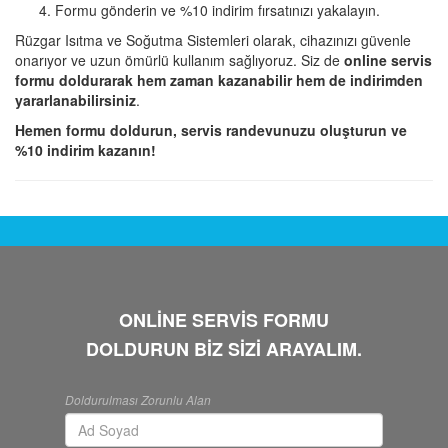
Formu gönderin ve %10 indirim fırsatınızı yakalayın.
Rüzgar Isıtma ve Soğutma Sistemleri olarak, cihazınızı güvenle
onarıyor ve uzun ömürlü kullanım sağlıyoruz. Siz de
online servis
formu doldurarak hem zaman kazanabilir hem de indirimden
yararlanabilirsiniz
.
Hemen formu doldurun, servis randevunuzu oluşturun ve
%10 indirim kazanın!
ONLİNE SERVİS FORMU
DOLDURUN BİZ SİZİ ARAYALIM.
Doldurulması Zorunlu Alan