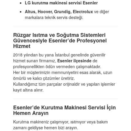
LG kurutma makinesi servisi Esenler
Altus, Hoover, Grundig, Electrolux
ve diğer
markalara teknik servis desteği.
Rüzgar Isıtma ve Soğutma Sistemleri
Güvencesiyle Esenler’de Profesyonel
Hizmet
2018 yılından bu yana İstanbul genelinde güvenilir
hizmet sunan firmamız,
Esenler ilçesinde
de
profesyonellikten ödün vermeden çalışmaktadır.
Her bir müşterimizin memnuniyetini esas alarak, uzun
ömürlü ve kalıcı çözümler üretiriz.
Kullandığımız tüm parçalar orijinaldir ve yapılan işlemler
kayıt altına alınır.
Esenler’de Kurutma Makinesi Servisi İçin
Hemen Arayın
Kurutma makineniz çalışmıyor, ısıtmıyor veya bakım
zamanı geldiyse hemen bizi arayın.