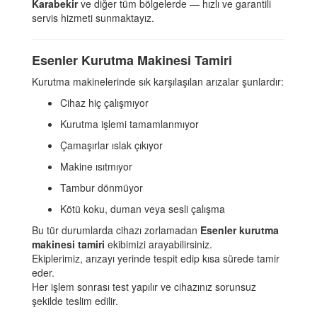
Karabekir
ve diğer tüm bölgelerde — hızlı ve garantili
servis hizmeti sunmaktayız.
Esenler Kurutma Makinesi Tamiri
Kurutma makinelerinde sık karşılaşılan arızalar şunlardır:
Cihaz hiç çalışmıyor
Kurutma işlemi tamamlanmıyor
Çamaşırlar ıslak çıkıyor
Makine ısıtmıyor
Tambur dönmüyor
Kötü koku, duman veya sesli çalışma
Bu tür durumlarda cihazı zorlamadan
Esenler kurutma
makinesi tamiri
ekibimizi arayabilirsiniz.
Ekiplerimiz, arızayı yerinde tespit edip kısa sürede tamir
eder.
Her işlem sonrası test yapılır ve cihazınız sorunsuz
şekilde teslim edilir.