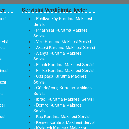
ler
Servisini Verdiğimiz İlçeler
nesi
› Pehlivanköy Kurutma Makinesi
Servisi
› Pınarhisar Kurutma Makinesi
Servisi
rvisi
› Vize Kurutma Makinesi Servisi
esi
› Akseki Kurutma Makinesi Servisi
› Alanya Kurutma Makinesi
si
Servisi
› Elmalı Kurutma Makinesi Servisi
inesi
› Finike Kurutma Makinesi Servisi
› Gazipaşa Kurutma Makinesi
esi
Servisi
› Gündoğmuş Kurutma Makinesi
si
Servisi
› İbradı Kurutma Makinesi Servisi
esi
› Demre Kurutma Makinesi
Servisi
esi
› Kaş Kurutma Makinesi Servisi
› Kemer Kurutma Makinesi Servisi
i
› Korkuteli Kurutma Makinesi