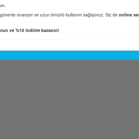
yın.
 güvenle onarıyor ve uzun ömürlü kullanım sağlıyoruz. Siz de
online se
run ve %10 indirim kazanın!