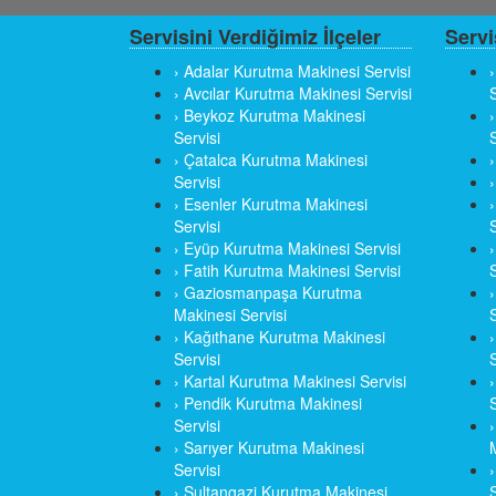
Servisini Verdiğimiz İlçeler
Servi
› Adalar Kurutma Makinesi Servisi
› Avcılar Kurutma Makinesi Servisi
S
› Beykoz Kurutma Makinesi
Servisi
S
› Çatalca Kurutma Makinesi
Servisi
› Esenler Kurutma Makinesi
Servisi
S
› Eyüp Kurutma Makinesi Servisi
› Fatih Kurutma Makinesi Servisi
S
› Gaziosmanpaşa Kurutma
Makinesi Servisi
S
› Kağıthane Kurutma Makinesi
Servisi
S
› Kartal Kurutma Makinesi Servisi
› Pendik Kurutma Makinesi
S
Servisi
› Sarıyer Kurutma Makinesi
Servisi
› Sultangazi Kurutma Makinesi
S