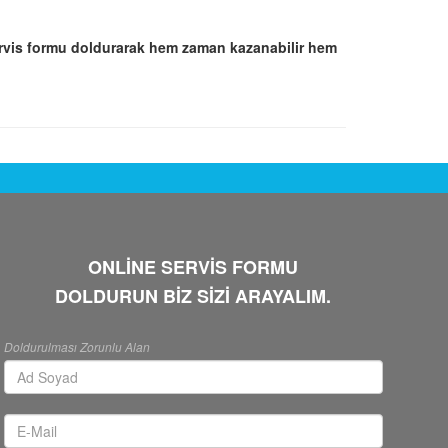
rvis formu doldurarak hem zaman kazanabilir hem
ONLİNE SERVİS FORMU
DOLDURUN BİZ SİZİ ARAYALIM.
Doldurulması Zorunlu Alan