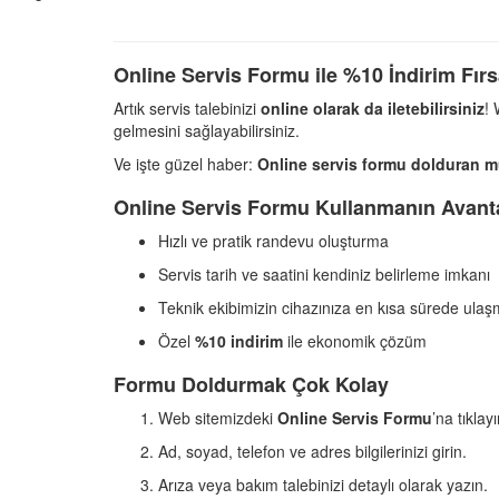
Online Servis Formu ile %10 İndirim Fırs
Artık servis talebinizi
online olarak da iletebilirsiniz
!
gelmesini sağlayabilirsiniz.
Ve işte güzel haber:
Online servis formu dolduran müş
Online Servis Formu Kullanmanın Avanta
Hızlı ve pratik randevu oluşturma
Servis tarih ve saatini kendiniz belirleme imkanı
Teknik ekibimizin cihazınıza en kısa sürede ulaş
Özel
%10 indirim
ile ekonomik çözüm
Formu Doldurmak Çok Kolay
Web sitemizdeki
Online Servis Formu
’na tıklayı
Ad, soyad, telefon ve adres bilgilerinizi girin.
Arıza veya bakım talebinizi detaylı olarak yazın.